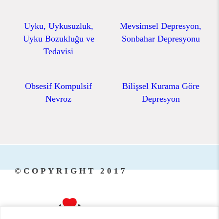
Uyku, Uykusuzluk,
Mevsimsel Depresyon,
Uyku Bozukluğu ve
Sonbahar Depresyonu
Tedavisi
Obsesif Kompulsif
Bilişsel Kurama Göre
Nevroz
Depresyon
©COPYRIGHT 2017