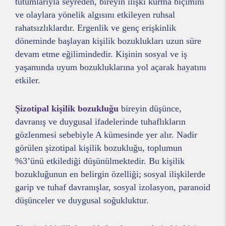
tutumlarıyla seyreden, bireyin ilişki kurma biçimini
ve olaylara yönelik algısını etkileyen ruhsal
rahatsızlıklardır. Ergenlik ve genç erişkinlik
döneminde başlayan kişilik bozuklukları uzun süre
devam etme eğilimindedir. Kişinin sosyal ve iş
yaşamında uyum bozukluklarına yol açarak hayatını
etkiler.
Şizotipal kişilik bozukluğu
bireyin düşünce,
davranış ve duygusal ifadelerinde tuhaflıkların
gözlenmesi sebebiyle A kümesinde yer alır. Nadir
görülen şizotipal kişilik bozukluğu, toplumun
%3’ünü etkilediği düşünülmektedir. Bu kişilik
bozukluğunun en belirgin özelliği; sosyal ilişkilerde
garip ve tuhaf davranışlar, sosyal izolasyon, paranoid
düşünceler ve duygusal soğukluktur.