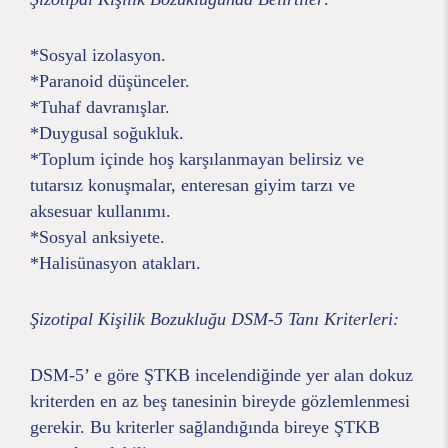
*Sosyal izolasyon.
*Paranoid düşünceler.
*Tuhaf davranışlar.
*Duygusal soğukluk.
*Toplum içinde hoş karşılanmayan belirsiz ve
tutarsız konuşmalar, enteresan giyim tarzı ve
aksesuar kullanımı.
*Sosyal anksiyete.
*Halisünasyon atakları.
Şizotipal Kişilik Bozukluğu DSM-5 Tanı Kriterleri:
DSM-5’ e göre ŞTKB incelendiğinde yer alan dokuz
kriterden en az beş tanesinin bireyde gözlemlenmesi
gerekir. Bu kriterler sağlandığında bireye ŞTKB