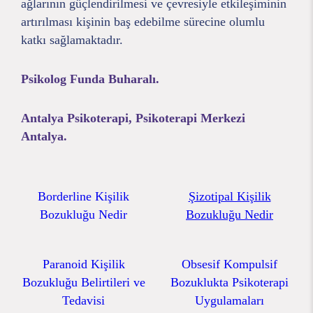
ağlarının güçlendirilmesi ve çevresiyle etkileşiminin
artırılması kişinin baş edebilme sürecine olumlu
katkı sağlamaktadır.
Psikolog Funda Buharalı.
Antalya Psikoterapi, Psikoterapi Merkezi
Antalya.
Borderline Kişilik
Şizotipal Kişilik
Bozukluğu Nedir
Bozukluğu Nedir
Paranoid Kişilik
Obsesif Kompulsif
Bozukluğu Belirtileri ve
Bozuklukta Psikoterapi
Tedavisi
Uygulamaları