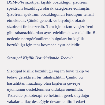
DSM-5’te şizotipal kişilik bozukluğu, şizofreni
spektrum bozukluğu olarak kategorize edilmiştir.
Şizofreni spektrum bozukluğunun fenotipini temsil
etmektedir. Çünkü genetik ve biyolojik olarak
şizofreni ile benzerdir. Tanı için otizm ve şizofreni
gibi rahatsızlıklardan ayırt edebilmek zor olabilir. Bu
nedenle nörogörüntüleme bulguları bu kişilik
bozukluğu için tanı koymada ayırt edicidir.
Şizotipal Kişilik Bozukluğunda Tedavi:
Şizotipal kişilik bozukluğu yaşam boyu takip ve
tedavi gerektiren bir rahatsızlıktır. Çünkü bu
hastalıktan muzdarip olan kişilerin çevreye
uyumunun desteklenmesi oldukça önemlidir.
Tedavide psikoterapi ve hekimin gerek duyduğu
vakalarda ilaç desteğiyle devam edilir. Tedavi