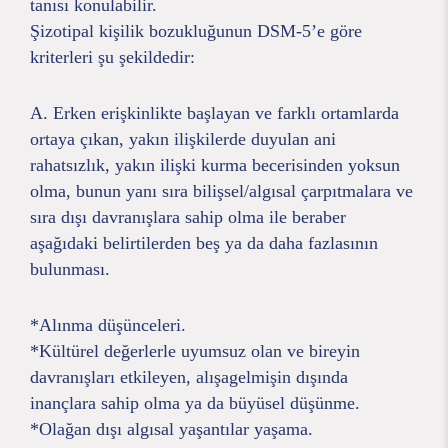
tanısı konulabilir.
Şizotipal kişilik bozukluğunun DSM-5’e göre
kriterleri şu şekildedir:
A. Erken erişkinlikte başlayan ve farklı ortamlarda
ortaya çıkan, yakın ilişkilerde duyulan ani
rahatsızlık, yakın ilişki kurma becerisinden yoksun
olma, bunun yanı sıra bilişsel/algısal çarpıtmalara ve
sıra dışı davranışlara sahip olma ile beraber
aşağıdaki belirtilerden beş ya da daha fazlasının
bulunması.
*Alınma düşünceleri.
*Kültürel değerlerle uyumsuz olan ve bireyin
davranışları etkileyen, alışagelmişin dışında
inançlara sahip olma ya da büyüsel düşünme.
*Olağan dışı algısal yaşantılar yaşama.