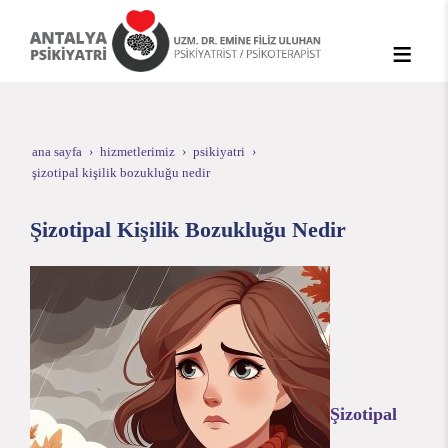
ana sayfa
hizmetlerimiz
psikiyatri
şizotipal kişilik bozukluğu nedir
Şizotipal Kişilik Bozukluğu Nedir
Şizotipal