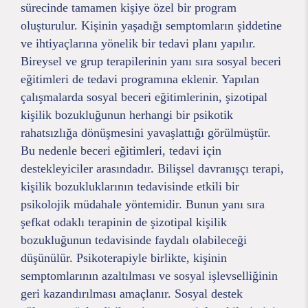
sürecinde tamamen kişiye özel bir program
oluşturulur. Kişinin yaşadığı semptomların şiddetine
ve ihtiyaçlarına yönelik bir tedavi planı yapılır.
Bireysel ve grup terapilerinin yanı sıra sosyal beceri
eğitimleri de tedavi programına eklenir. Yapılan
çalışmalarda sosyal beceri eğitimlerinin, şizotipal
kişilik bozukluğunun herhangi bir psikotik
rahatsızlığa dönüşmesini yavaşlattığı görülmüştür.
Bu nedenle beceri eğitimleri, tedavi için
destekleyiciler arasındadır. Bilişsel davranışçı terapi,
kişilik bozukluklarının tedavisinde etkili bir
psikolojik müdahale yöntemidir. Bunun yanı sıra
şefkat odaklı terapinin de şizotipal kişilik
bozukluğunun tedavisinde faydalı olabileceği
düşünülür. Psikoterapiyle birlikte, kişinin
semptomlarının azaltılması ve sosyal işlevselliğinin
geri kazandırılması amaçlanır. Sosyal destek