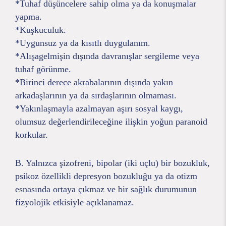
*Tuhaf düşüncelere sahip olma ya da konuşmalar
yapma.
*Kuşkuculuk.
*Uygunsuz ya da kısıtlı duygulanım.
*Alışagelmişin dışında davranışlar sergileme veya
tuhaf görünme.
*Birinci derece akrabalarının dışında yakın
arkadaşlarının ya da sırdaşlarının olmaması.
*Yakınlaşmayla azalmayan aşırı sosyal kaygı,
olumsuz değerlendirileceğine ilişkin yoğun paranoid
korkular.
B. Yalnızca şizofreni, bipolar (iki uçlu) bir bozukluk,
psikoz özellikli depresyon bozukluğu ya da otizm
esnasında ortaya çıkmaz ve bir sağlık durumunun
fizyolojik etkisiyle açıklanamaz.