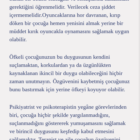
gerektiğini öğrenmelidir. Verilecek ceza şiddet
içermemelidir.Oyuncaklarına hor davranan, kırıp
döken bir çocuğa hemen yenisini almak yerine bir
müddet kırık oyuncakla oynamasını sağlamak uygun
olabilir.
Öfkeli çocuğunuzun bu duygusunun kendini
suçlamaktan, korkulardan ya da üzgünlükten
kaynaklanan ikincil bir duygu olabileceğini hiçbir
zaman unutmayın. Özgüvenini kaybetmiş çocuğunuz
bunu bastırmak için yerine öfkeyi koyuyor olabilir.
Psikiyatrist ve psikoterapistin yegâne görevlerinden
biri, çocuğa hiçbir şekilde yargılanmadığını,
suçlanmadığını göstererek yumuşamasını sağlamak
ve birincil duygusunu keşfedip kabul etmesini
sağlamaktır. Terapist ve aile çocuğun özgüvenini