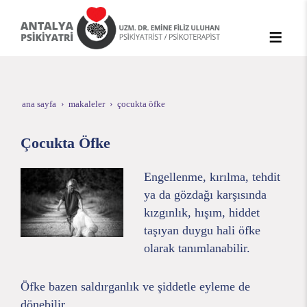
ana sayfa
makaleler
çocukta öfke
Çocukta Öfke
Engellenme, kırılma, tehdit
ya da gözdağı karşısında
kızgınlık, hışım, hiddet
taşıyan duygu hali öfke
olarak tanımlanabilir.
Öfke bazen saldırganlık ve şiddetle eyleme de
dönebilir.