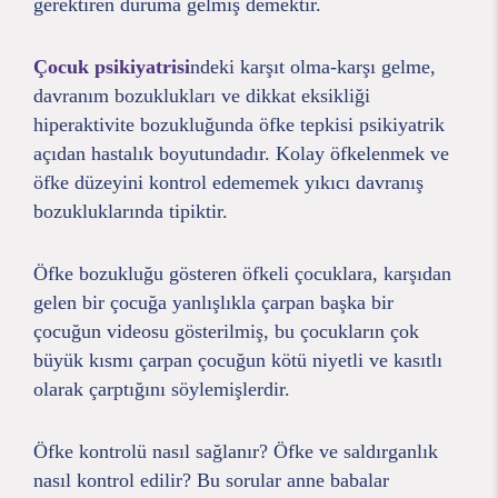
gerektiren duruma gelmiş demektir.
Çocuk psikiyatrisi
ndeki karşıt olma-karşı gelme,
davranım bozuklukları ve dikkat eksikliği
hiperaktivite bozukluğunda öfke tepkisi psikiyatrik
açıdan hastalık boyutundadır. Kolay öfkelenmek ve
öfke düzeyini kontrol edememek yıkıcı davranış
bozukluklarında tipiktir.
Öfke bozukluğu gösteren öfkeli çocuklara, karşıdan
gelen bir çocuğa yanlışlıkla çarpan başka bir
çocuğun videosu gösterilmiş, bu çocukların çok
büyük kısmı çarpan çocuğun kötü niyetli ve kasıtlı
olarak çarptığını söylemişlerdir.
Öfke kontrolü nasıl sağlanır? Öfke ve saldırganlık
nasıl kontrol edilir? Bu sorular anne babalar