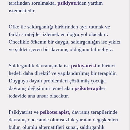
tarafından sorulmakta,
psikiyatri
den yardım
istemektedir.
Öfke ile saldırganlığı birbirinden ayrı tutmak ve
farklı stratejiler izlemek en doğru yol olacaktır.
Öncelikle öfkenin bir duygu, saldırganlığın ise yıkıcı
ve şiddet içeren bir davranış olduğunu bilmeliyiz.
Saldırganlık davranışında ise
psikiyatrist
in birinci
hedefi daha direktif ve yapılandırılmış bir terapidir.
Duyguya dayalı problemleri çözülmüş çocuğa
davranış değişimini temel alan
psikoterapi
ler
tedavide ana unsur olacaktır.
Psikiyatrist ve
psikoterapist
, davranış terapilerinde
davranış öncesinde olumsuzluk yaratan değişkenleri
bulur, olumlu alternatifleri sunar, saldırganlık