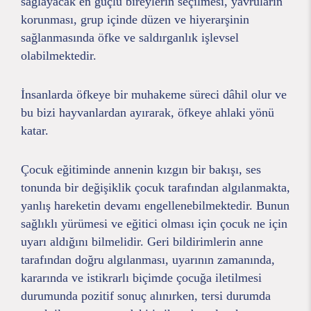
sağlayacak en güçlü bireylerin seçilmesi, yavruların
korunması, grup içinde düzen ve hiyerarşinin
sağlanmasında öfke ve saldırganlık işlevsel
olabilmektedir.
İnsanlarda öfkeye bir muhakeme süreci dâhil olur ve
bu bizi hayvanlardan ayırarak, öfkeye ahlaki yönü
katar.
Çocuk eğitiminde annenin kızgın bir bakışı, ses
tonunda bir değişiklik çocuk tarafından algılanmakta,
yanlış hareketin devamı engellenebilmektedir. Bunun
sağlıklı yürümesi ve eğitici olması için çocuk ne için
uyarı aldığını bilmelidir. Geri bildirimlerin anne
tarafından doğru algılanması, uyarının zamanında,
kararında ve istikrarlı biçimde çocuğa iletilmesi
durumunda pozitif sonuç alınırken, tersi durumda