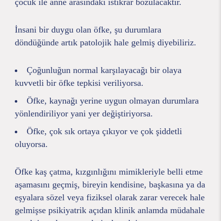
çocuk ile anne arasındaki istikrar bozulacaktır.
İnsani bir duygu olan öfke, şu durumlara
döndüğünde artık patolojik hale gelmiş diyebiliriz.
Çoğunluğun normal karşılayacağı bir olaya
kuvvetli bir öfke tepkisi veriliyorsa.
Öfke, kaynağı yerine uygun olmayan durumlara
yönlendiriliyor yani yer değiştiriyorsa.
Öfke, çok sık ortaya çıkıyor ve çok şiddetli
oluyorsa.
Öfke kaş çatma, kızgınlığını mimikleriyle belli etme
aşamasını geçmiş, bireyin kendisine, başkasına ya da
eşyalara sözel veya fiziksel olarak zarar verecek hale
gelmişse psikiyatrik açıdan klinik anlamda müdahale