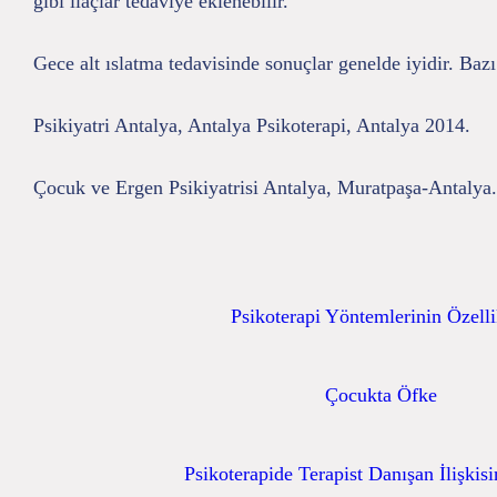
gibi ilaçlar tedaviye eklenebilir.
Gece alt ıslatma tedavisinde sonuçlar genelde iyidir. Bazı
Psikiyatri Antalya, Antalya Psikoterapi, Antalya 2014.
Çocuk ve Ergen Psikiyatrisi Antalya, Muratpaşa-Antalya.
Psikoterapi Yöntemlerinin Özelli
Çocukta Öfke
Psikoterapide Terapist Danışan İlişkis