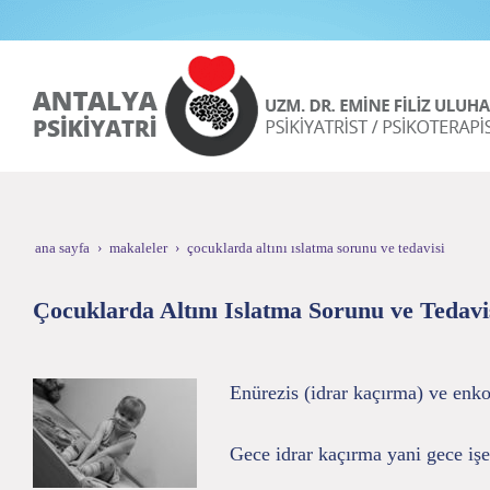
ana sayfa
makaleler
çocuklarda altını islatma sorunu ve tedavisi
Çocuklarda Altını Islatma Sorunu ve Tedavi
Enürezis (idrar kaçırma) ve enkop
Gece idrar kaçırma yani gece işe