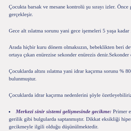
Çocukta barsak ve mesane kontrolü şu sırayı izler. Önce 
gerçekleşir.
Gece alt ıslatma sorunu yani gece işemeleri 5 yaşa kadar no
Arada hiçbir kuru dönem olmaksızın, bebeklikten beri dev
ortaya çıkan enürezise sekonder enürezis denir.Sekonder e
Çocuklarda altını ıslatma yani idrar kaçırma sorunu % 80-
bulunmuştur.
Çocuklarda idrar kaçırma nedenlerini şöyle özetleyebiliri
Merkezi sinir sistemi gelişmesinde gecikme:
Primer e
gerilik gibi bulgularda saptanmıştır. Dikkat eksikliği hi
gecikmeyle ilgili olduğu düşünülmektedir.