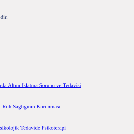
dir.
da Altını Islatma Sorunu ve Tedavisi
Ruh Sağlığının Korunması
sikolojik Tedavide Psikoterapi