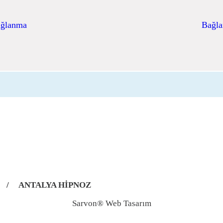
ağlanma
Bağla
/
ANTALYA HİPNOZ
Sarvon®
Web Tasarım