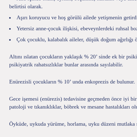
belirtisi olarak.
Aşırı koruyucu ve hoş görülü ailede yetişmenin getir
Yetersiz anne-çocuk ilişkisi, ebeveynlerdeki ruhsal bo
Çok çocuklu, kalabalık aileler, düşük doğum ağırlığı
Altını ıslatan çocukların yaklaşık % 20’ sinde ek bir psi
psikiyatrik rahatsızlıklar bunlar arasında sayılabilir.
Enürezisli çocukların % 10’ unda enkoprezis de bulunur.
Gece işemesi (enürezis) tedavisine geçmeden önce iyi bir 
patoloji ve tıkanıklıklar, böbrek ve mesane hastalıkları ol
Öyküde, uykuda yürüme, horlama, uyku düzeni mutlaka so