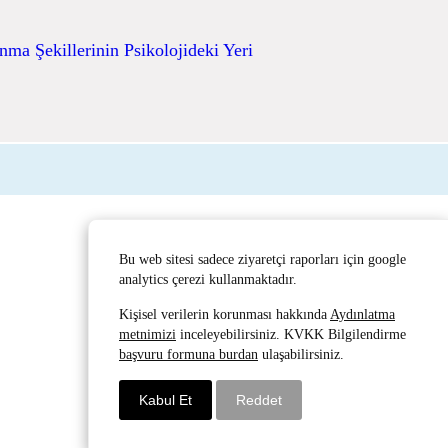
nma Şekillerinin Psikolojideki Yeri
Bu web sitesi sadece ziyaretçi raporları için google
analytics çerezi kullanmaktadır.
Kişisel verilerin korunması hakkında
Aydınlatma
metnimizi
inceleyebilirsiniz. KVKK Bilgilendirme
başvuru formuna burdan
ulaşabilirsiniz.
Kabul Et
Reddet