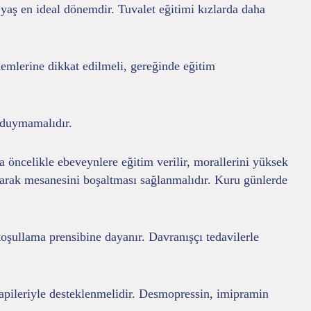
yaş en ideal dönemdir. Tuvalet eğitimi kızlarda daha
emlerine dikkat edilmeli, gereğinde eğitim
 duymamalıdır.
a öncelikle ebeveynlere eğitim verilir, morallerini yüksek
ırarak mesanesini boşaltması sağlanmalıdır. Kuru günlerde
 koşullama prensibine dayanır. Davranışçı tedavilerle
erapileriyle desteklenmelidir. Desmopressin, imipramin