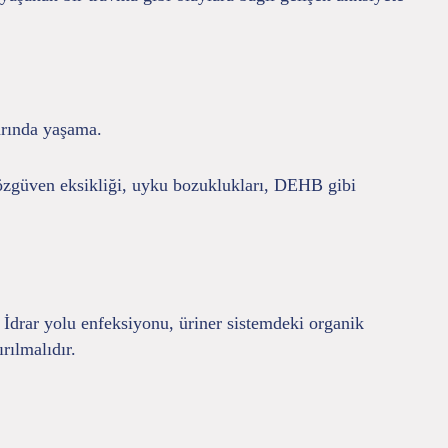
arında yaşama.
, özgüven eksikliği, uyku bozuklukları, DEHB gibi
. İdrar yolu enfeksiyonu, üriner sistemdeki organik
rılmalıdır.