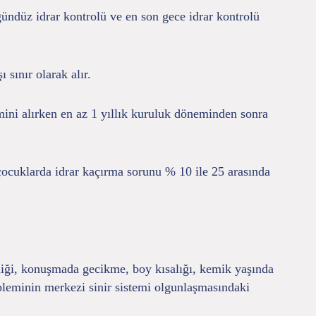
gündüz idrar kontrolü ve en son gece idrar kontrolü
 sınır olarak alır.
ini alırken en az 1 yıllık kuruluk döneminden sonra
 çocuklarda idrar kaçırma sorunu % 10 ile 25 arasında
liği, konuşmada gecikme, boy kısalığı, kemik yaşında
obleminin merkezi sinir sistemi olgunlaşmasındaki