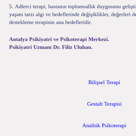
Adlerci terapi, hastanın toplumsallık duygusunu geliştir
yaşam tarzı algı ve hedeflerinde değişiklikler, değerleri 
destekleme terapinin ana hedefleridir.
Antalya Psikiyatri ve Psikoterapi Merkezi.
Psikiyatri Uzmanı Dr. Filiz Uluhan.
Bilişsel Terapi
Gestalt Terapisi
Analitik Psikoterapi