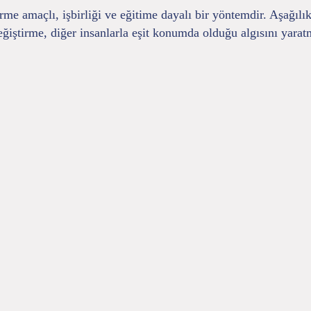
me amaçlı, işbirliği ve eğitime dayalı bir yöntemdir. Aşağılık 
değiştirme, diğer insanlarla eşit konumda olduğu algısını yarat