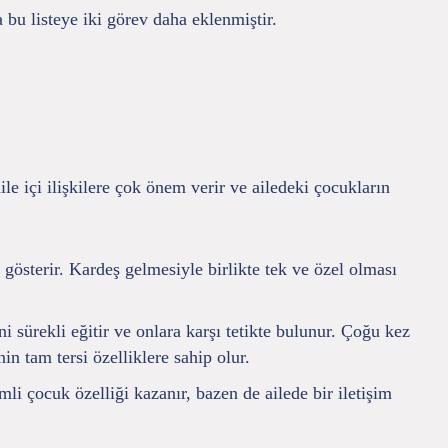
 bu listeye iki görev daha eklenmiştir.
ile içi ilişkilere çok önem verir ve ailedeki çocukların
österir. Kardeş gelmesiyle birlikte tek ve özel olması
sürekli eğitir ve onlara karşı tetikte bulunur. Çoğu kez
in tam tersi özelliklere sahip olur.
li çocuk özelliği kazanır, bazen de ailede bir iletişim