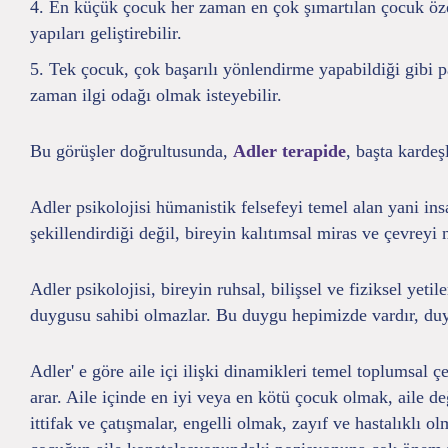
En küçük çocuk her zaman en çok şımartılan çocuk özell
yapıları geliştirebilir.
Tek çocuk, çok başarılı yönlendirme yapabildiği gibi p
zaman ilgi odağı olmak isteyebilir.
Bu görüşler doğrultusunda,
Adler terapide
, başta kardeş
Adler psikolojisi hümanistik felsefeyi temel alan yani ins
şekillendirdiği değil, bireyin kalıtımsal miras ve çevreyi 
Adler psikolojisi, bireyin ruhsal, bilişsel ve fiziksel yet
duygusu sahibi olmazlar. Bu duygu hepimizde vardır, duy
Adler' e göre aile içi ilişki dinamikleri temel toplumsal
arar. Aile içinde en iyi veya en kötü çocuk olmak, aile de
ittifak ve çatışmalar, engelli olmak, zayıf ve hastalıklı