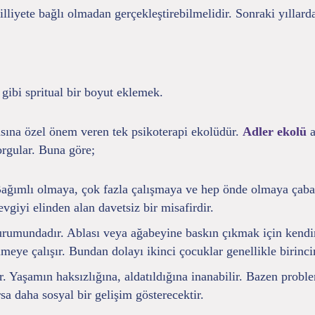
lliyete bağlı olmadan gerçekleştirebilmelidir. Sonraki yıllarda
gibi spritual bir boyut eklemek.
rasına özel önem veren tek psikoterapi ekolüdür.
Adler ekolü
a
sorgular. Buna göre;
Bağımlı olmaya, çok fazla çalışmaya ve hep önde olmaya çaba g
evgiyi elinden alan davetsiz bir misafirdir.
rumundadır. Ablası veya ağabeyine baskın çıkmak için kendini 
meye çalışır. Bundan dolayı ikinci çocuklar genellikle birincin
 Yaşamın haksızlığına, aldatıldığına inanabilir. Bazen problem
sa daha sosyal bir gelişim gösterecektir.