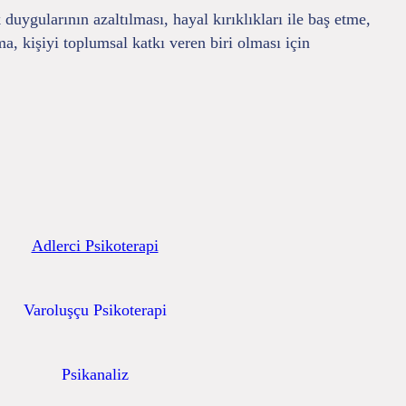
duygularının azaltılması, hayal kırıklıkları ile baş etme,
ma, kişiyi toplumsal katkı veren biri olması için
Adlerci Psikoterapi
Varoluşçu Psikoterapi
Psikanaliz