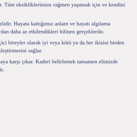
dir. Tüm eksikliklerimize rağmen yaşamak için ve kendini
zlidir. Hayata kattığımız anlam ve hayatı algılama
ardan daha az etkilendikleri bilinen gerçeklerdir.
ici bireyler olarak iyi veya kötü ya da her ikisini birden
leştirmesini sağlar.
maya karşı çıkar. Kaderi belirlemek tamamen elimizde
r.