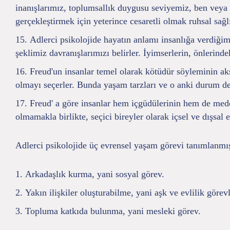
inanışlarımız, toplumsallık duygusu seviyemiz, ben veya 
gerçekleştirmek için yeterince cesaretli olmak ruhsal sağl
Adlerci psikolojide hayatın anlamı insanlığa verdiğim
şeklimiz davranışlarımızı belirler. İyimserlerin, önlerindek
Freud'un insanlar temel olarak kötüdür söyleminin aksi
olmayı seçerler. Bunda yaşam tarzları ve o anki durum değ
Freud' a göre insanlar hem içgüdülerinin hem de med
olmamakla birlikte, seçici bireyler olarak içsel ve dışsa
Adlerci psikolojide üç evrensel yaşam görevi tanımlanmış
Arkadaşlık kurma, yani sosyal görev.
Yakın ilişkiler oluşturabilme, yani aşk ve evlilik görevl
Topluma katkıda bulunma, yani mesleki görev.