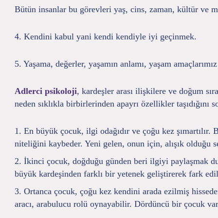
Bütün insanlar bu görevleri yaş, cins, zaman, kültür ve mi
4. Kendini kabul yani kendi kendiyle iyi geçinmek.
5. Yaşama, değerler, yaşamın anlamı, yaşam amaçlarımız 
Adlerci psikoloji
, kardeşler arası ilişkilere ve doğum sı
neden sıklıkla birbirlerinden apayrı özellikler taşıdığını 
En büyük çocuk, ilgi odağıdır ve çoğu kez şımartılır. 
niteliğini kaybeder. Yeni gelen, onun için, alışık olduğu s
İkinci çocuk, doğduğu günden beri ilgiyi paylaşmak du
büyük kardeşinden farklı bir yetenek geliştirerek fark edil
Ortanca çocuk, çoğu kez kendini arada ezilmiş hisseder.
aracı, arabulucu rolü oynayabilir. Dördüncü bir çocuk var