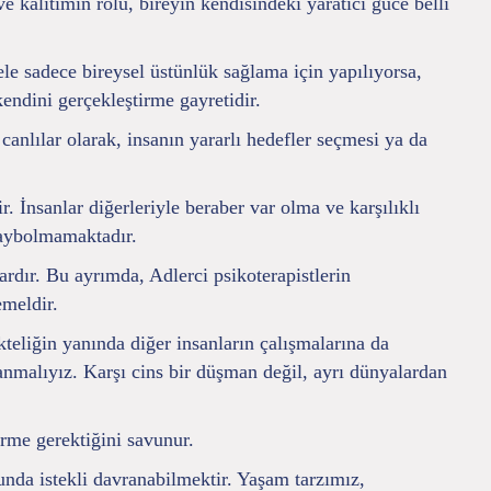
e kalıtımın rolü, bireyin kendisindeki yaratıcı güce belli
 sadece bireysel üstünlük sağlama için yapılıyorsa,
endini gerçekleştirme gayretidir.
n canlılar olarak, insanın yararlı hedefler seçmesi ya da
. İnsanlar diğerleriyle beraber var olma ve karşılıklı
 kaybolmamaktadır.
ardır. Bu ayrımda, Adlerci psikoterapistlerin
emeldir.
ikteliğin yanında diğer insanların çalışmalarına da
lanmalıyız. Karşı cins bir düşman değil, ayrı dünyalardan
irme gerektiğini savunur.
unda istekli davranabilmektir. Yaşam tarzımız,