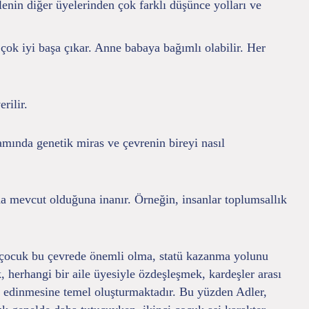
enin diğer üyelerinden çok farklı düşünce yolları ve
çok iyi başa çıkar. Anne babaya bağımlı olabilir. Her
rilir.
ramında genetik miras ve çevrenin bireyi nasıl
sanda mevcut olduğuna inanır. Örneğin, insanlar toplumsallık
Her çocuk bu çevrede önemli olma, statü kazanma yolunu
, herhangi bir aile üyesiyle özdeşleşmek, kardeşler arası
yer edinmesine temel oluşturmaktadır. Bu yüzden Adler,