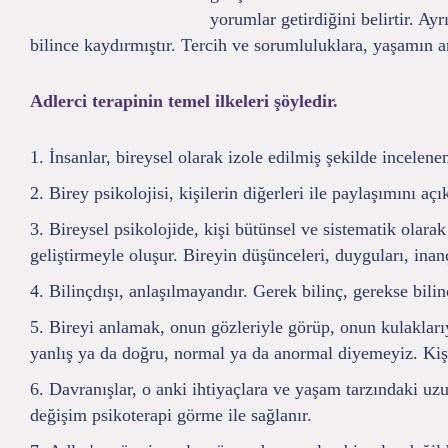
yorumlar getirdiğini belirtir. Ay
bilince kaydırmıştır. Tercih ve sorumluluklara, yaşamın 
Adlerci terapinin temel ilkeleri şöyledir.
İnsanlar, bireysel olarak izole edilmiş şekilde incelene
Birey psikolojisi, kişilerin diğerleri ile paylaşımını a
Bireysel psikolojide, kişi bütünsel ve sistematik olarak
geliştirmeyle oluşur. Bireyin düşünceleri, duyguları, inan
Bilinçdışı, anlaşılmayandır. Gerek bilinç, gerekse bilin
Bireyi anlamak, onun gözleriyle görüp, onun kulakları
yanlış ya da doğru, normal ya da anormal diyemeyiz. Kişi
Davranışlar, o anki ihtiyaçlara ve yaşam tarzındaki uzun
değişim psikoterapi görme ile sağlanır.