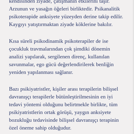
kendisinden ziyade, çatışmanın etkilerini taşır.
Arzunun ve yasağın öğeleri birliktedir. Psikanalitik
psikoterapide anksiyete yüzeyden derine takip edilir.
Kaygıyı yatıştırmaktan ziyade köklerine bakılır.
Kısa süreli psikodinamik psikoterapiler de ise
çocukluk travmalarından çok şimdiki dönemin
analizi yapılarak, sergilenen direnç, kullanılan
savunmalar, ego gücü değerlendirilerek benliğin
yeniden yapılanması sağlanır.
Bazı psikiyatristler, kişiler arası terapilerin bilişsel
davranışçı terapilerle bütünleştirilmesinin en iyi
tedavi yöntemi olduğunu belirtmekle birlikte, tüm
psikiyatristlerin ortak görüşü, yaygın anksiyete
bozukluğu tedavisinde bilişsel davranışçı terapinin
özel öneme sahip olduğudur.