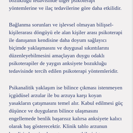
bozukluğu tedavisinde diğer psikoterapi
yöntemlerine ve ilaç tedavilerine göre daha etkilidir.
Bağlanma sorunları ve işlevsel olmayan bilişsel-
kişilerarası döngüyü ele alan kişiler arası psikoterapi
ile danışanın kendisine daha doyum sağlayıcı
biçimde yaklaşmasını ve duygusal sıkıntılarını
düzenleyebilmesini amaçlayan duygu odaklı
psikoterapiler de yaygın anksiyete bozukluğu
tedavisinde tercih edilen psikoterapi yöntemleridir.
Psikanalitik yaklaşım ise bilince çıkması istenmeyen
içgüdüsel arzular ile bu arzuya karşı koyan
yasakların çatışmasını temel alır. Kabul edilmesi güç
düşünce ve duyguların bilince ulaşmasını
engellemede benlik başarısız kalırsa anksiyete kalıcı
olarak baş gösterecektir. Klinik tablo arzunun