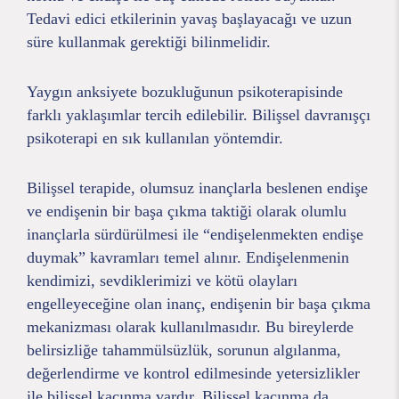
Tedavi edici etkilerinin yavaş başlayacağı ve uzun
süre kullanmak gerektiği bilinmelidir.
Yaygın anksiyete bozukluğunun psikoterapisinde
farklı yaklaşımlar tercih edilebilir. Bilişsel davranışçı
psikoterapi en sık kullanılan yöntemdir.
Bilişsel terapide, olumsuz inançlarla beslenen endişe
ve endişenin bir başa çıkma taktiği olarak olumlu
inançlarla sürdürülmesi ile “endişelenmekten endişe
duymak” kavramları temel alınır. Endişelenmenin
kendimizi, sevdiklerimizi ve kötü olayları
engelleyeceğine olan inanç, endişenin bir başa çıkma
mekanizması olarak kullanılmasıdır. Bu bireylerde
belirsizliğe tahammülsüzlük, sorunun algılanma,
değerlendirme ve kontrol edilmesinde yetersizlikler
ile bilişsel kaçınma vardır. Bilişsel kaçınma da,