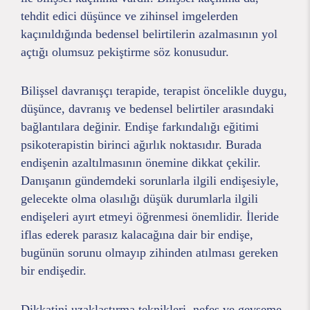
tehdit edici düşünce ve zihinsel imgelerden
kaçınıldığında bedensel belirtilerin azalmasının yol
açtığı olumsuz pekiştirme söz konusudur.
Bilişsel davranışçı terapide, terapist öncelikle duygu,
düşünce, davranış ve bedensel belirtiler arasındaki
bağlantılara değinir. Endişe farkındalığı eğitimi
psikoterapistin birinci ağırlık noktasıdır. Burada
endişenin azaltılmasının önemine dikkat çekilir.
Danışanın gündemdeki sorunlarla ilgili endişesiyle,
gelecekte olma olasılığı düşük durumlarla ilgili
endişeleri ayırt etmeyi öğrenmesi önemlidir. İleride
iflas ederek parasız kalacağına dair bir endişe,
bugünün sorunu olmayıp zihinden atılması gereken
bir endişedir.
Dikkatini uzaklaştırma teknikleri, nefes ve gevşeme