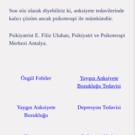
Son söz olarak diyebiliriz ki, anksiyete tedavilerinde
kalıcı çözüm ancak psikoterapi ile mümkündür.
Psikiyatrist E. Filiz Uluhan, Psikiyatri ve Psikoterapi
Merkezi Antalya.
Özgül Fobiler
Yaygın Anksiyete
Bozukluğu Tedavisi
Yaygın Anksiyete
Depresyon Tedavisi
Bozukluğu