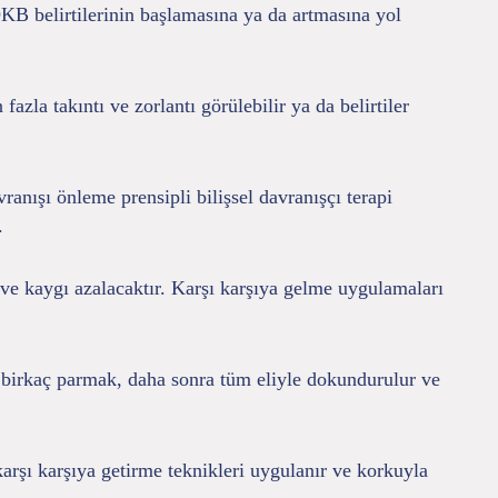
OKB belirtilerinin başlamasına ya da artmasına yol
azla takıntı ve zorlantı görülebilir ya da belirtiler
ranışı önleme prensipli bilişsel davranışçı terapi
.
k ve kaygı azalacaktır. Karşı karşıya gelme uygulamaları
a birkaç parmak, daha sonra tüm eliyle dokundurulur ve
arşı karşıya getirme teknikleri uygulanır ve korkuyla