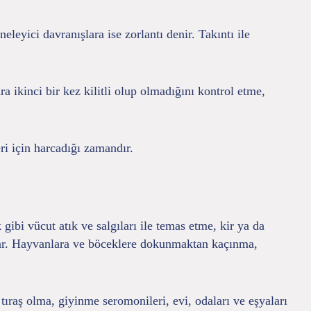
leyici davranışlara ise zorlantı denir. Takıntı ile
a ikinci bir kez kilitli olup olmadığını kontrol etme,
ri için harcadığı zamandır.
gibi vücut atık ve salgıları ile temas etme, kir ya da
lar. Hayvanlara ve böceklere dokunmaktan kaçınma,
tıraş olma, giyinme seromonileri, evi, odaları ve eşyaları