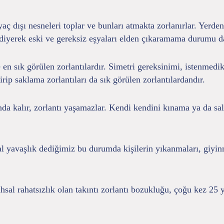
yaç dışı nesneleri toplar ve bunları atmakta zorlanırlar. Yerden
a diyerek eski ve gereksiz eşyaları elden çıkaramama durumu d
n sık görülen zorlantılardır. Simetri gereksinimi, istenmedik
rip saklama zorlantıları da sık görülen zorlantılardandır.
da kalır, zorlantı yaşamazlar. Kendi kendini kınama ya da sal
tısal yavaşlık dediğimiz bu durumda kişilerin yıkanmaları, giyi
hsal rahatsızlık olan takıntı zorlantı bozukluğu, çoğu kez 25 