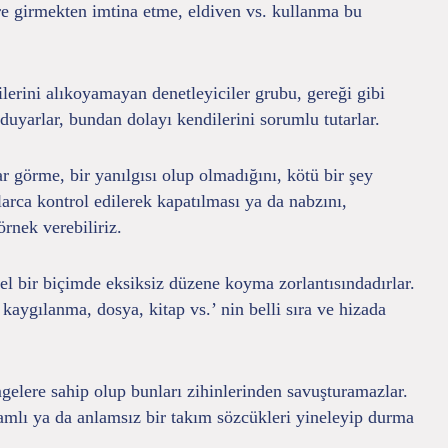
re girmekten imtina etme, eldiven vs. kullanma bu
ilerini alıkoyamayan denetleyiciler grubu, gereği gibi
duyarlar, bundan dolayı kendilerini sorumlu tutarlar.
 görme, bir yanılgısı olup olmadığını, kötü bir şey
larca kontrol edilerek kapatılması ya da nabzını,
rnek verebiliriz.
zel bir biçimde eksiksiz düzene koyma zorlantısındadırlar.
kaygılanma, dosya, kitap vs.’ nin belli sıra ve hizada
gelere sahip olup bunları zihinlerinden savuşturamazlar.
amlı ya da anlamsız bir takım sözcükleri yineleyip durma