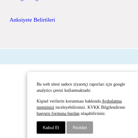
Anksiyete Belirtileri
Bu web sitesi sadece ziyaretçi raporları için google
analytics çerezi kullanmaktadır.
Kişisel verilerin korunması hakkında
Aydınlatma
metnimizi
inceleyebilirsiniz. KVKK Bilgilendirme
başvuru formuna burdan
ulaşabilirsiniz.
Kabul Et
Reddet