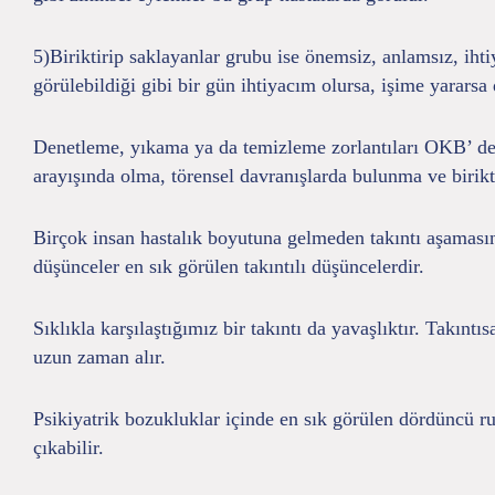
5)Biriktirip saklayanlar grubu ise önemsiz, anlamsız, ihti
görülebildiği gibi bir gün ihtiyacım olursa, işime yarars
Denetleme, yıkama ya da temizleme zorlantıları OKB’ de e
arayışında olma, törensel davranışlarda bulunma ve birikti
Birçok insan hastalık boyutuna gelmeden takıntı aşamasın
düşünceler en sık görülen takıntılı düşüncelerdir.
Sıklıkla karşılaştığımız bir takıntı da yavaşlıktır. Takın
uzun zaman alır.
Psikiyatrik bozukluklar içinde en sık görülen dördüncü ru
çıkabilir.