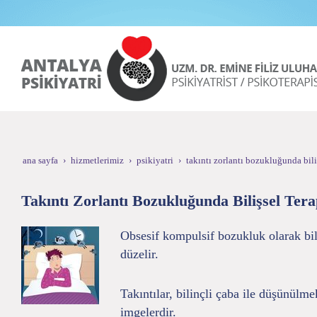
ana sayfa
hizmetlerimiz
psikiyatri
takıntı zorlantı bozukluğunda bili
Takıntı Zorlantı Bozukluğunda Bilişsel Tera
Obsesif kompulsif bozukluk olarak bili
düzelir.
Takıntılar, bilinçli çaba ile düşünül
imgelerdir.