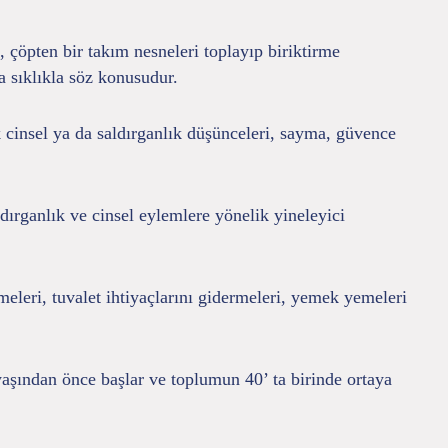
, çöpten bir takım nesneleri toplayıp biriktirme
a sıklıkla söz konusudur.
 cinsel ya da saldırganlık düşünceleri, sayma, güvence
dırganlık ve cinsel eylemlere yönelik yineleyici
nmeleri, tuvalet ihtiyaçlarını gidermeleri, yemek yemeleri
yaşından önce başlar ve toplumun 40’ ta birinde ortaya