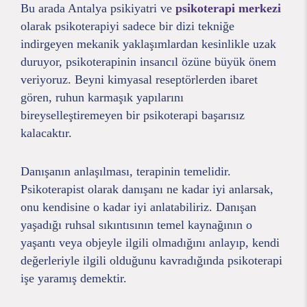
Bu arada Antalya psikiyatri ve
psikoterapi merkezi
olarak psikoterapiyi sadece bir dizi tekniğe
indirgeyen mekanik yaklaşımlardan kesinlikle uzak
duruyor, psikoterapinin insancıl özüne büyük önem
veriyoruz. Beyni kimyasal reseptörlerden ibaret
gören, ruhun karmaşık yapılarını
bireyselleştiremeyen bir psikoterapi başarısız
kalacaktır.
Danışanın anlaşılması, terapinin temelidir.
Psikoterapist olarak danışanı ne kadar iyi anlarsak,
onu kendisine o kadar iyi anlatabiliriz. Danışan
yaşadığı ruhsal sıkıntısının temel kaynağının o
yaşantı veya objeyle ilgili olmadığını anlayıp, kendi
değerleriyle ilgili olduğunu kavradığında psikoterapi
işe yaramış demektir.