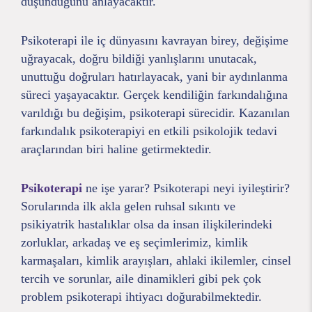
düşündüğünü anlayacaktır.
Psikoterapi ile iç dünyasını kavrayan birey, değişime
uğrayacak, doğru bildiği yanlışlarını unutacak,
unuttuğu doğruları hatırlayacak, yani bir aydınlanma
süreci yaşayacaktır. Gerçek kendiliğin farkındalığına
varıldığı bu değişim, psikoterapi sürecidir. Kazanılan
farkındalık psikoterapiyi en etkili psikolojik tedavi
araçlarından biri haline getirmektedir.
Psikoterapi
ne işe yarar? Psikoterapi neyi iyileştirir?
Sorularında ilk akla gelen ruhsal sıkıntı ve
psikiyatrik hastalıklar olsa da insan ilişkilerindeki
zorluklar, arkadaş ve eş seçimlerimiz, kimlik
karmaşaları, kimlik arayışları, ahlaki ikilemler, cinsel
tercih ve sorunlar, aile dinamikleri gibi pek çok
problem psikoterapi ihtiyacı doğurabilmektedir.