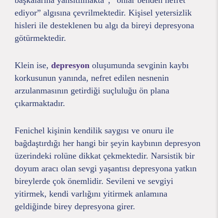
başkalarına yansıtılmakta”, “onlar benden nefret
ediyor” algısına çevrilmektedir. Kişisel yetersizlik
hisleri ile desteklenen bu algı da bireyi depresyona
götürmektedir.
Klein ise,
depresyon
oluşumunda sevginin kaybı
korkusunun yanında, nefret edilen nesnenin
arzulanmasının getirdiği suçluluğu ön plana
çıkarmaktadır.
Fenichel kişinin kendilik saygısı ve onuru ile
bağdaştırdığı her hangi bir şeyin kaybının depresyon
üzerindeki rolüne dikkat çekmektedir. Narsistik bir
doyum aracı olan sevgi yaşantısı depresyona yatkın
bireylerde çok önemlidir. Sevileni ve sevgiyi
yitirmek, kendi varlığını yitirmek anlamına
geldiğinde birey depresyona girer.