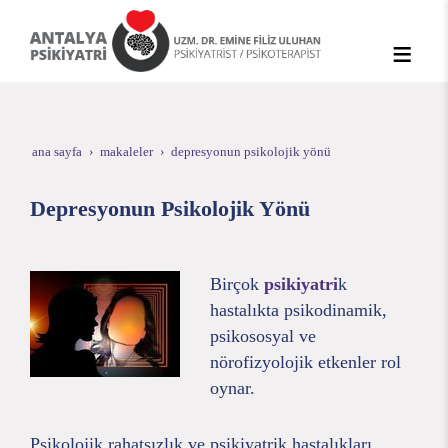
ana sayfa
makaleler
depresyonun psikolojik yönü
Depresyonun Psikolojik Yönü
Birçok
psikiyatri
k
hastalıkta psikodinamik,
psikososyal ve
nörofizyolojik etkenler rol
oynar.
Psikolojik rahatsızlık ve psikiyatrik hastalıkları