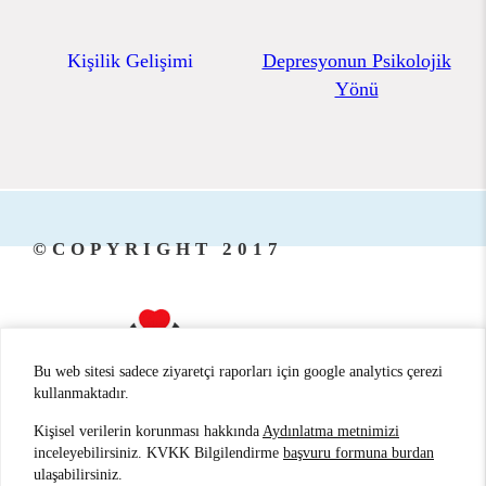
Kişilik Gelişimi
Depresyonun Psikolojik
Yönü
©COPYRIGHT 2017
Bu web sitesi sadece ziyaretçi raporları için google analytics çerezi
kullanmaktadır.
Kişisel verilerin korunması hakkında
Aydınlatma metnimizi
ANTALYA PSİKİYATRİ
/
ANTALYA
inceleyebilirsiniz. KVKK Bilgilendirme
başvuru formuna burdan
ulaşabilirsiniz.