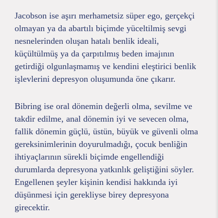
Jacobson ise aşırı merhametsiz süper ego, gerçekçi
olmayan ya da abartılı biçimde yüceltilmiş sevgi
nesnelerinden oluşan hatalı benlik ideali,
küçültülmüş ya da çarpıtılmış beden imajının
getirdiği olgunlaşmamış ve kendini eleştirici benlik
işlevlerini depresyon oluşumunda öne çıkarır.
Bibring ise oral dönemin değerli olma, sevilme ve
takdir edilme, anal dönemin iyi ve sevecen olma,
fallik dönemin güçlü, üstün, büyük ve güvenli olma
gereksinimlerinin doyurulmadığı, çocuk benliğin
ihtiyaçlarının sürekli biçimde engellendiği
durumlarda depresyona yatkınlık geliştiğini söyler.
Engellenen şeyler kişinin kendisi hakkında iyi
düşünmesi için gerekliyse birey depresyona
girecektir.