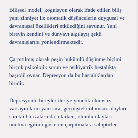
Bilişsel model, kognisyon olarak ifade edilen biliş
yani zihniyet ile otomatik düşüncelerin duygusal ve
davranışsal özellikleri etkilediğini savunur. Yani
bireyin kendini ve dünyayı algılayış şekli
davranışlarını yönlendirmektedir.
Çarpıtılmış olarak peşin hükümlü düşünme biçimi
birçok psikolojik sorun ve psikiyatrik hastalıkta
başrolü oynar. Depresyon da bu hastalıklardan
biridir.
Depresyonlu bireyler ileriye yönelik olumsuz
varsayımların yanı sıra, geçmişteki olumsuz olayları
sürekli hafızalarında tutarken, olumlu olayları
unutma eğilimi gösteren çarpıtmalara sahiptirler.