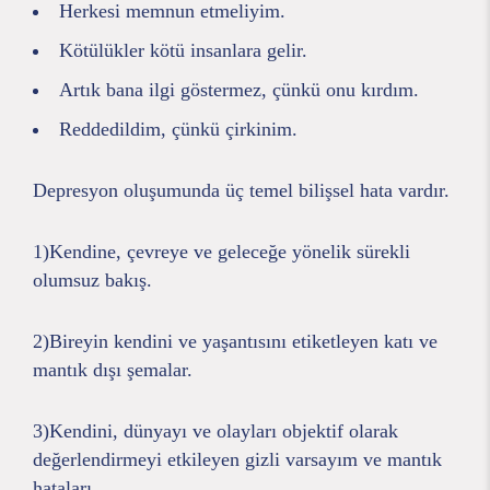
Herkesi memnun etmeliyim.
Kötülükler kötü insanlara gelir.
Artık bana ilgi göstermez, çünkü onu kırdım.
Reddedildim, çünkü çirkinim.
Depresyon oluşumunda üç temel bilişsel hata vardır.
1)Kendine, çevreye ve geleceğe yönelik sürekli
olumsuz bakış.
2)Bireyin kendini ve yaşantısını etiketleyen katı ve
mantık dışı şemalar.
3)Kendini, dünyayı ve olayları objektif olarak
değerlendirmeyi etkileyen gizli varsayım ve mantık
hataları.