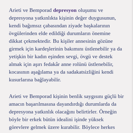
Arieti ve Bemporad
depresyon
oluşumu ve
depresyona yatkınlıkta kişinin değer duygusunun,
kendi bağımsız çabasından ziyade başkalarının
övgülerinden elde edildiği durumların önemine
dikkat çekmektedir. Bu kişiler annesinin gözüne
girmek için kardeşlerinin bakımını üstlenebilir ya da
yetişkin bir kadın eşinden sevgi, övgü ve destek
almak için aşırı fedakâr anne rolünü üstlenebilir,
kocasının aşağılama ya da sadakatsizliğini kendi
kusurlarına bağlayabilir.
Arieti ve Bemporad kişinin benlik saygısını güçlü bir
amacın başarılmasına dayandırdığı durumlarda da
depresyona yatkınlık olacağını belirtirler. Örneğin
böyle bir erkek bütün idealini işinde yüksek
görevlere gelmek üzere kurabilir. Böylece herkes