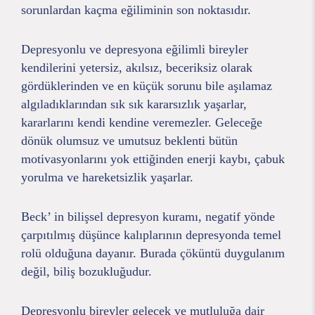
sorunlardan kaçma eğiliminin son noktasıdır.
Depresyonlu ve depresyona eğilimli bireyler
kendilerini yetersiz, akılsız, beceriksiz olarak
gördüklerinden ve en küçük sorunu bile aşılamaz
algıladıklarından sık sık kararsızlık yaşarlar,
kararlarını kendi kendine veremezler. Geleceğe
dönük olumsuz ve umutsuz beklenti bütün
motivasyonlarını yok ettiğinden enerji kaybı, çabuk
yorulma ve hareketsizlik yaşarlar.
Beck’ in bilişsel depresyon kuramı, negatif yönde
çarpıtılmış düşünce kalıplarının depresyonda temel
rolü olduğuna dayanır. Burada çöküntü duygulanım
değil, biliş bozukluğudur.
Depresyonlu bireyler gelecek ve mutluluğa dair