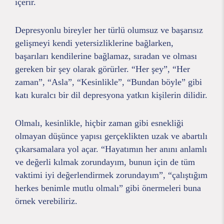
içerir.
Depresyonlu bireyler her türlü olumsuz ve başarısız
gelişmeyi kendi yetersizliklerine bağlarken,
başarıları kendilerine bağlamaz, sıradan ve olması
gereken bir şey olarak görürler. “Her şey”, “Her
zaman”, “Asla”, “Kesinlikle”, “Bundan böyle” gibi
katı kuralcı bir dil depresyona yatkın kişilerin dilidir.
Olmalı, kesinlikle, hiçbir zaman gibi esnekliği
olmayan düşünce yapısı gerçeklikten uzak ve abartılı
çıkarsamalara yol açar. “Hayatımın her anını anlamlı
ve değerli kılmak zorundayım, bunun için de tüm
vaktimi iyi değerlendirmek zorundayım”, “çalıştığım
herkes benimle mutlu olmalı” gibi önermeleri buna
örnek verebiliriz.