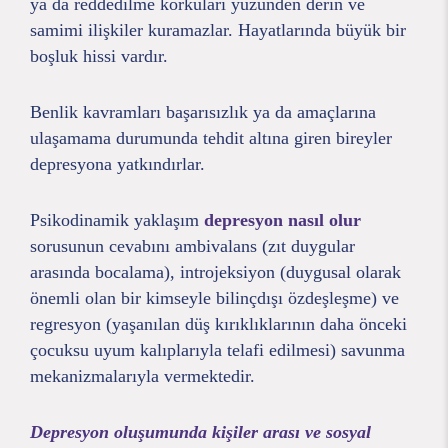
ya da reddedilme korkuları yüzünden derin ve
samimi ilişkiler kuramazlar. Hayatlarında büyük bir
boşluk hissi vardır.
Benlik kavramları başarısızlık ya da amaçlarına
ulaşamama durumunda tehdit altına giren bireyler
depresyona yatkındırlar.
Psikodinamik yaklaşım
depresyon nasıl olur
sorusunun cevabını ambivalans (zıt duygular
arasında bocalama), introjeksiyon (duygusal olarak
önemli olan bir kimseyle bilinçdışı özdeşleşme) ve
regresyon (yaşanılan düş kırıklıklarının daha önceki
çocuksu uyum kalıplarıyla telafi edilmesi) savunma
mekanizmalarıyla vermektedir.
Depresyon oluşumunda kişiler arası ve sosyal