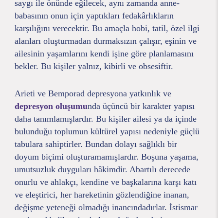
saygı ile önünde eğilecek, aynı zamanda anne-
babasının onun için yaptıkları fedakârlıkların
karşılığını verecektir. Bu amaçla hobi, tatil, özel ilgi
alanları oluşturmadan durmaksızın çalışır, eşinin ve
ailesinin yaşamlarını kendi işine göre planlamasını
bekler. Bu kişiler yalnız, kibirli ve obsesiftir.
Arieti ve Bemporad depresyona yatkınlık ve
depresyon oluşumu
nda üçüncü bir karakter yapısı
daha tanımlamışlardır. Bu kişiler ailesi ya da içinde
bulunduğu toplumun kültürel yapısı nedeniyle güçlü
tabulara sahiptirler. Bundan dolayı sağlıklı bir
doyum biçimi oluşturamamışlardır. Boşuna yaşama,
umutsuzluk duyguları hâkimdir. Abartılı derecede
onurlu ve ahlakçı, kendine ve başkalarına karşı katı
ve eleştirici, her hareketinin gözlendiğine inanan,
değişme yeteneği olmadığı inancındadırlar. İstismar