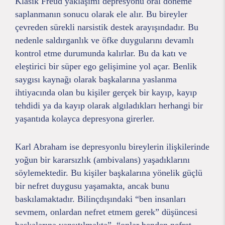
Klasik Freud yaklaşımı depresyonu oral döneme
saplanmanın sonucu olarak ele alır. Bu bireyler
çevreden sürekli narsistik destek arayışındadır. Bu
nedenle saldırganlık ve öfke duygularını devamlı
kontrol etme durumunda kalırlar. Bu da katı ve
eleştirici bir süper ego gelişimine yol açar. Benlik
saygısı kaynağı olarak başkalarına yaslanma
ihtiyacında olan bu kişiler gerçek bir kayıp, kayıp
tehdidi ya da kayıp olarak algıladıkları herhangi bir
yaşantıda kolayca depresyona girerler.
Karl Abraham ise depresyonlu bireylerin ilişkilerinde
yoğun bir kararsızlık (ambivalans) yaşadıklarını
söylemektedir. Bu kişiler başkalarına yönelik güçlü
bir nefret duygusu yaşamakta, ancak bunu
baskılamaktadır. Bilinçdışındaki “ben insanları
sevmem, onlardan nefret etmem gerek” düşüncesi