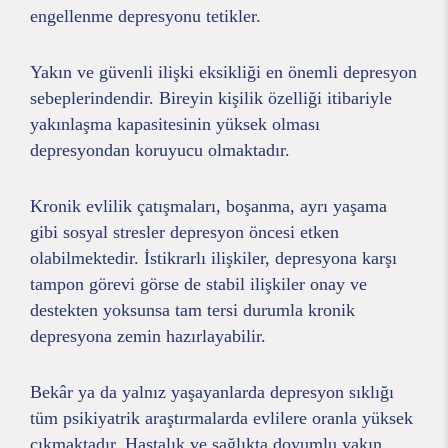
engellenme depresyonu tetikler.
Yakın ve güvenli ilişki eksikliği en önemli depresyon
sebeplerindendir. Bireyin kişilik özelliği itibariyle
yakınlaşma kapasitesinin yüksek olması
depresyondan koruyucu olmaktadır.
Kronik evlilik çatışmaları, boşanma, ayrı yaşama
gibi sosyal stresler depresyon öncesi etken
olabilmektedir. İstikrarlı ilişkiler, depresyona karşı
tampon görevi görse de stabil ilişkiler onay ve
destekten yoksunsa tam tersi durumla kronik
depresyona zemin hazırlayabilir.
Bekâr ya da yalnız yaşayanlarda depresyon sıklığı
tüm psikiyatrik araştırmalarda evlilere oranla yüksek
çıkmaktadır. Hastalık ve sağlıkta doyumlu yakın