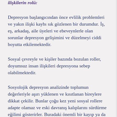
ilişkilerin rolü:
Depresyon başlangıcından önce evlilik problemleri
ve yakın ilişki kaybı sık gözlenen bir durumdur. İş,
eş, arkadaş, aile üyeleri ve ebeveynlerle olan
sorunlar depresyon gelişimini ve düzelmeyi ciddi
boyutta etkilemektedir.
Sosyal çevreyle ve kişiler bazında bozulan roller,
doyumsuz insan ilişkileri depresyona sebep
olabilmektedir.
Sosyolojik depresyon analizinde toplumun
değerleriyle aşırı yüklenen ve kısıtlanan bireylere
dikkat çekilir. Bunlar çoğu kez yeni sosyal rollere
adapte olamaz ve eski davranış kalıplarını sürdürme
eğilimi gösterirler. Buradaki önemli bir kayıp ya da