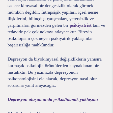
sadece kimyasal bir dengesizlik olarak görmek
mümkün değildir. İntrapsişik yapıları, içsel nesne
ilişkilerini, bilinçdışı çatışmaları, yetersizlik ve
çarpıtmaları görmezden gelen bir
psikiyatrist
tanı ve
tedavide pek çok noktayı atlayacaktır. Bireyin
psikolojisini çözmeyen psikiyatrik yaklaşımlar
başarısızlığa mahkûmdur.
Depresyon da biyokimyasal değişikliklerin yanısıra
karmaşık psikolojik örüntülerden kaynaklanan bir
hastalıktır. Bu yazımızda depresyonun
psikopatolojisini ele alacak, depresyon nasıl olur
sorusuna yanıt arayacağız.
Depresyon oluşumunda psikodinamik yaklaşım: