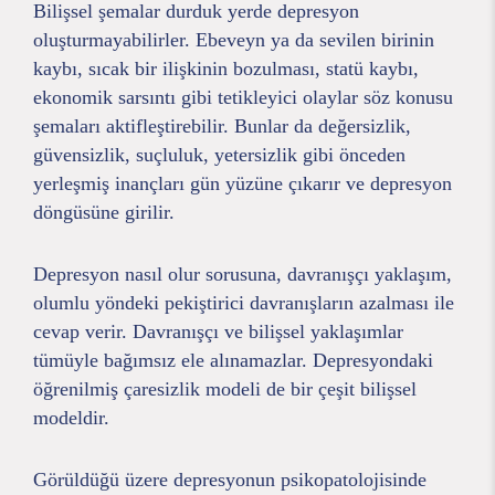
Bilişsel şemalar durduk yerde depresyon
oluşturmayabilirler. Ebeveyn ya da sevilen birinin
kaybı, sıcak bir ilişkinin bozulması, statü kaybı,
ekonomik sarsıntı gibi tetikleyici olaylar söz konusu
şemaları aktifleştirebilir. Bunlar da değersizlik,
güvensizlik, suçluluk, yetersizlik gibi önceden
yerleşmiş inançları gün yüzüne çıkarır ve depresyon
döngüsüne girilir.
Depresyon nasıl olur sorusuna, davranışçı yaklaşım,
olumlu yöndeki pekiştirici davranışların azalması ile
cevap verir. Davranışçı ve bilişsel yaklaşımlar
tümüyle bağımsız ele alınamazlar. Depresyondaki
öğrenilmiş çaresizlik modeli de bir çeşit bilişsel
modeldir.
Görüldüğü üzere depresyonun psikopatolojisinde