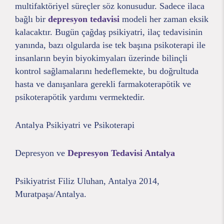
multifaktöriyel süreçler söz konusudur. Sadece ilaca
bağlı bir
depresyon tedavisi
modeli her zaman eksik
kalacaktır. Bugün çağdaş psikiyatri, ilaç tedavisinin
yanında, bazı olgularda ise tek başına psikoterapi ile
insanların beyin biyokimyaları üzerinde bilinçli
kontrol sağlamalarını hedeflemekte, bu doğrultuda
hasta ve danışanlara gerekli farmakoterapötik ve
psikoterapötik yardımı vermektedir.
Antalya Psikiyatri ve Psikoterapi
Depresyon ve
Depresyon Tedavisi Antalya
Psikiyatrist Filiz Uluhan, Antalya 2014,
Muratpaşa/Antalya.