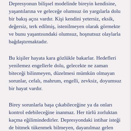
Depresyonun bilişsel modelinde bireyin kendisine,
yaşantılarına ve geleceğe olumsuz ön yargılarla dolu
bir bakış açısı vardır. Kişi kendini yetersiz, eksik,
değersiz, terk edilmiş, istenilmeyen olarak görmekte
ve bunu yaşantısındaki olumsuz, hoşnutsuz olaylarla
bağdaştırmaktadır.
Bu kişiler hayata kara gözlükle bakarlar. Hedefleri
yenilemez engellerle dolu, gelecekte ne zaman
biteceği bilinmeyen, düzelmesi mümkün olmayan
sorunlar, cefalı, mahrum, engelli, zevksiz, doyumsuz
bir hayat vardır.
Birey sorunlarla başa çıkabileceğine ya da onları
kontrol edebileceğine inanmaz. Her türlü zorluktan
kaçma eğilimindedirler. Depresyondaki intihar isteği
de bitmek tükenmek bilmeyen, dayanılmaz gelen