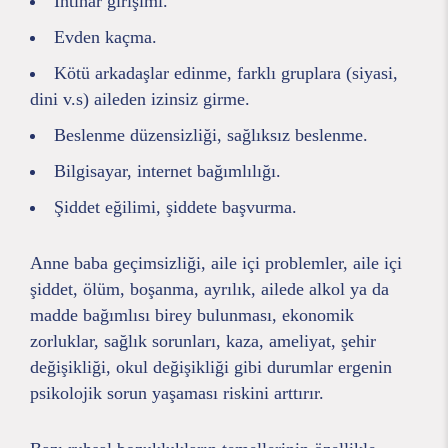
İntihar girişimi.
Evden kaçma.
Kötü arkadaşlar edinme, farklı gruplara (siyasi,
dini v.s) aileden izinsiz girme.
Beslenme düzensizliği, sağlıksız beslenme.
Bilgisayar, internet bağımlılığı.
Şiddet eğilimi, şiddete başvurma.
Anne baba geçimsizliği, aile içi problemler, aile içi
şiddet, ölüm, boşanma, ayrılık, ailede alkol ya da
madde bağımlısı birey bulunması, ekonomik
zorluklar, sağlık sorunları, kaza, ameliyat, şehir
değişikliği, okul değişikliği gibi durumlar ergenin
psikolojik sorun yaşaması riskini arttırır.