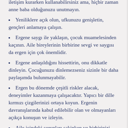
iletişim kurarken kullanabilirsiniz ama, hiçbir zaman
anne baba olduğunuzu unutmayın.
Yeniliklere açık olun, ufkunuzu genişletin,
gençleri anlamaya çalışın.
Ergene saygı ile yaklaşın, çocuk muamelesinden
kaçının. Aile bireylerinin birbirine sevgi ve saygısı
da ergen için çok önemlidir.
Ergene anlaşıldığını hissettirin, onu dikkatle
dinleyin. Çocuğunuzu dinlemezseniz sizinle bir daha
paylaşımda bulunmayabilir.
Ergen bu dönemde çeşitli riskler alacak,
deneyimler kazanmaya çalışacaktır. Yapıcı bir dille
kırmızı çizgilerinizi ortaya koyun. Ergenin
davranışlarında kabul edilebilir olan ve olmayanları
açıkça konuşun ve izleyin.
Aile içindeki sorunları sakinken ve birbirinizi