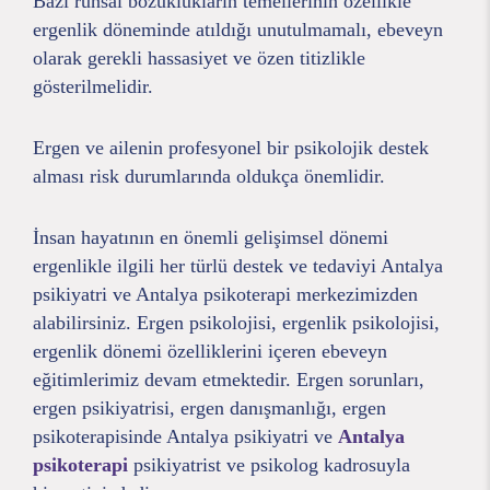
Bazı ruhsal bozuklukların temellerinin özellikle
ergenlik döneminde atıldığı unutulmamalı, ebeveyn
olarak gerekli hassasiyet ve özen titizlikle
gösterilmelidir.
Ergen ve ailenin profesyonel bir psikolojik destek
alması risk durumlarında oldukça önemlidir.
İnsan hayatının en önemli gelişimsel dönemi
ergenlikle ilgili her türlü destek ve tedaviyi Antalya
psikiyatri ve Antalya psikoterapi merkezimizden
alabilirsiniz. Ergen psikolojisi, ergenlik psikolojisi,
ergenlik dönemi özelliklerini içeren ebeveyn
eğitimlerimiz devam etmektedir. Ergen sorunları,
ergen psikiyatrisi, ergen danışmanlığı, ergen
psikoterapisinde Antalya psikiyatri ve
Antalya
psikoterapi
psikiyatrist ve psikolog kadrosuyla