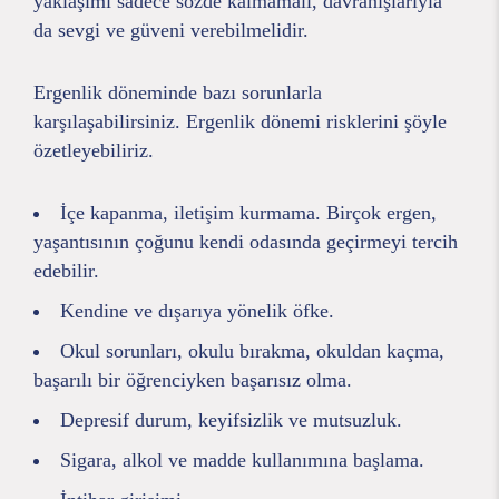
yaklaşımı sadece sözde kalmamalı, davranışlarıyla
da sevgi ve güveni verebilmelidir.
Ergenlik döneminde bazı sorunlarla
karşılaşabilirsiniz. Ergenlik dönemi risklerini şöyle
özetleyebiliriz.
İçe kapanma, iletişim kurmama. Birçok ergen,
yaşantısının çoğunu kendi odasında geçirmeyi tercih
edebilir.
Kendine ve dışarıya yönelik öfke.
Okul sorunları, okulu bırakma, okuldan kaçma,
başarılı bir öğrenciyken başarısız olma.
Depresif durum, keyifsizlik ve mutsuzluk.
Sigara, alkol ve madde kullanımına başlama.