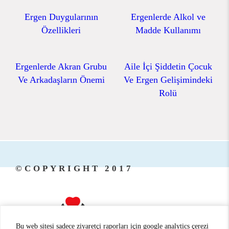
Ergen Duygularının
Ergenlerde Alkol ve
Özellikleri
Madde Kullanımı
Ergenlerde Akran Grubu
Aile İçi Şiddetin Çocuk
Ve Arkadaşların Önemi
Ve Ergen Gelişimindeki
Rolü
©COPYRIGHT 2017
Bu web sitesi sadece ziyaretçi raporları için google analytics çerezi