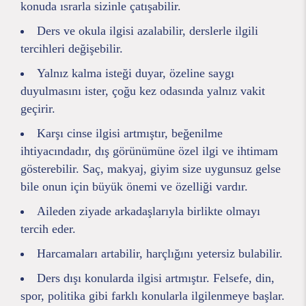
konuda ısrarla sizinle çatışabilir.
Ders ve okula ilgisi azalabilir, derslerle ilgili
tercihleri değişebilir.
Yalnız kalma isteği duyar, özeline saygı
duyulmasını ister, çoğu kez odasında yalnız vakit
geçirir.
Karşı cinse ilgisi artmıştır, beğenilme
ihtiyacındadır, dış görünümüne özel ilgi ve ihtimam
gösterebilir. Saç, makyaj, giyim size uygunsuz gelse
bile onun için büyük önemi ve özelliği vardır.
Aileden ziyade arkadaşlarıyla birlikte olmayı
tercih eder.
Harcamaları artabilir, harçlığını yetersiz bulabilir.
Ders dışı konularda ilgisi artmıştır. Felsefe, din,
spor, politika gibi farklı konularla ilgilenmeye başlar.