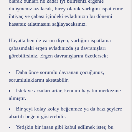
olarak bunları ne kadar iyi bilirseniz ergenle
didişmeniz azalacak, birey olarak varlığını ispat etme
ihtiyaç ve çabası içindeki evladınızın bu dönemi
hasarsız atlatmasını sağlayacaksınız.
Hayatta ben de varım diyen, varlığını ispatlama
çabasındaki ergen evladınızda şu davranışları
görebilirsiniz. Ergen davranışlarını özetlersek;
Daha önce sorumlu davranan çocuğunuz,
sorumluluklarını aksatabilir.
İstek ve arzuları artar, kendini hayatın merkezine
almıştır.
Bir şeyi kolay kolay beğenmez ya da bazı şeylere
abartılı beğeni gösterebilir.
Yetişkin bir insan gibi kabul edilmek ister, bu