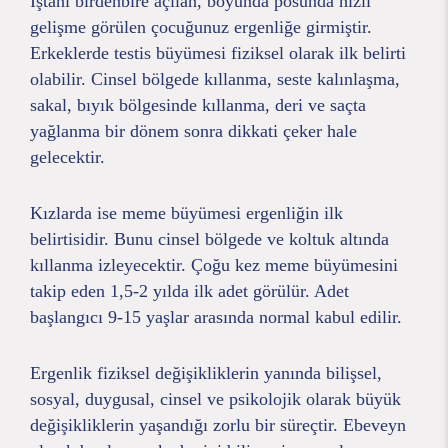
İştahı birdenbire açılan, boyunda posunda hızlı
gelişme görülen çocuğunuz ergenliğe girmiştir.
Erkeklerde testis büyümesi fiziksel olarak ilk belirti
olabilir. Cinsel bölgede kıllanma, seste kalınlaşma,
sakal, bıyık bölgesinde kıllanma, deri ve saçta
yağlanma bir dönem sonra dikkati çeker hale
gelecektir.
Kızlarda ise meme büyümesi ergenliğin ilk
belirtisidir. Bunu cinsel bölgede ve koltuk altında
kıllanma izleyecektir. Çoğu kez meme büyümesini
takip eden 1,5-2 yılda ilk adet görülür. Adet
başlangıcı 9-15 yaşlar arasında normal kabul edilir.
Ergenlik fiziksel değişikliklerin yanında bilişsel,
sosyal, duygusal, cinsel ve psikolojik olarak büyük
değişikliklerin yaşandığı zorlu bir süreçtir. Ebeveyn