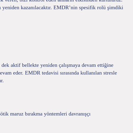
ı yeniden kazanılacaktır. EMDR’nin spesifik rolü şimdiki
a dek aktif bellekte yeniden çalışmaya devam ettiğine
 devam eder. EMDR tedavisi sırasında kullanılan stresle
r.
apötik maruz bırakma yöntemleri davranışçı