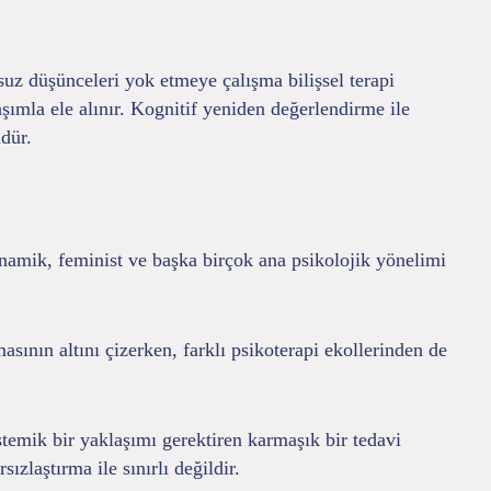
suz düşünceleri yok etmeye çalışma bilişsel terapi
şımla ele alınır. Kognitif yeniden değerlendirme ile
dür.
namik, feminist ve başka birçok ana psikolojik yönelimi
sının altını çizerken, farklı psikoterapi ekollerinden de
temik bir yaklaşımı gerektiren karmaşık bir tedavi
ızlaştırma ile sınırlı değildir.