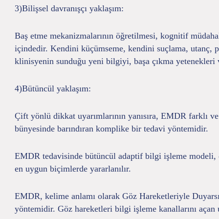
3)Bilişsel davranışçı yaklaşım:
Baş etme mekanizmalarının öğretilmesi, kognitif müdahalel
içindedir. Kendini küçümseme, kendini suçlama, utanç, poz
klinisyenin sunduğu yeni bilgiyi, başa çıkma yetenekleri
4)Bütüncül yaklaşım:
Çift yönlü dikkat uyarımlarının yanısıra, EMDR farklı ve
bünyesinde barındıran komplike bir tedavi yöntemidir.
EMDR tedavisinde bütüncül adaptif bilgi işleme modeli, do
en uygun biçimlerde yararlanılır.
EMDR, kelime anlamı olarak Göz Hareketleriyle Duyarsızl
yöntemidir. Göz hareketleri bilgi işleme kanallarını açan u