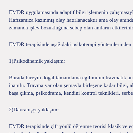
EMDR uygulamasında adaptif bilgi işlemenin çalışmasıyla,
Hafızamıza kazınmış olay hatırlanacaktır ama olay anınd
zamanda işlev bozukluğuna sebep olan anıların etkilerin
EMDR terapisinde aşağıdaki psikoterapi yöntemlerinden sı
1)Psikodinamik yaklaşım:
Burada bireyin doğal tamamlama eğiliminin travmatik anı 
inanılır. Travma var olan şemayla birleşene kadar bilgi, 
başa çıkma, psikodrama, kendini kontrol teknikleri, ser
2)Davranışçı yaklaşım:
EMDR terapisinde çift yönlü öğrenme teorisi klasik ve edi