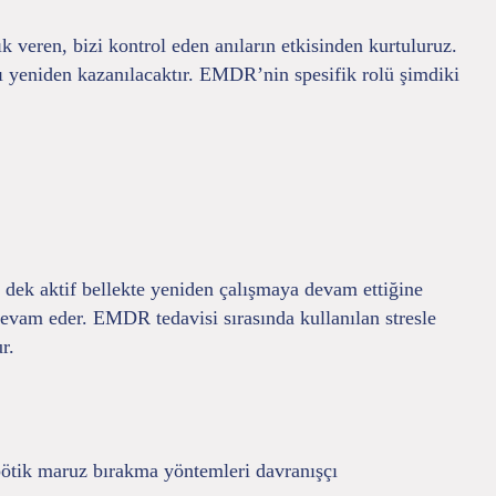
 veren, bizi kontrol eden anıların etkisinden kurtuluruz.
ı yeniden kazanılacaktır. EMDR’nin spesifik rolü şimdiki
a dek aktif bellekte yeniden çalışmaya devam ettiğine
 devam eder. EMDR tedavisi sırasında kullanılan stresle
r.
apötik maruz bırakma yöntemleri davranışçı