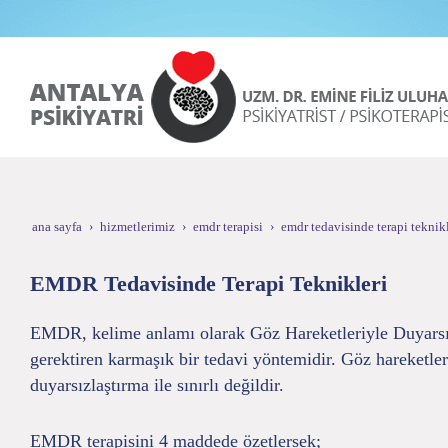
ana sayfa
hizmetlerimiz
emdr terapisi
emdr tedavisinde terapi teknikl
EMDR Tedavisinde Terapi Teknikleri
EMDR, kelime anlamı olarak Göz Hareketleriyle Duyarsızl
gerektiren karmaşık bir tedavi yöntemidir. Göz hareketleri
duyarsızlaştırma ile sınırlı değildir.
EMDR terapisini 4 maddede özetlersek;