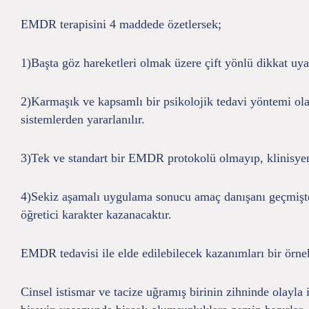
EMDR terapisini 4 maddede özetlersek;
1)Başta göz hareketleri olmak üzere çift yönlü dikkat uyar
2)Karmaşık ve kapsamlı bir psikolojik tedavi yöntemi ola
sistemlerden yararlanılır.
3)Tek ve standart bir EMDR protokolü olmayıp, klinisyen p
4)Sekiz aşamalı uygulama sonucu amaç danışanı geçmişten 
öğretici karakter kazanacaktır.
EMDR tedavisi ile elde edilebilecek kazanımları bir örnek
Cinsel istismar ve tacize uğramış birinin zihninde olayla