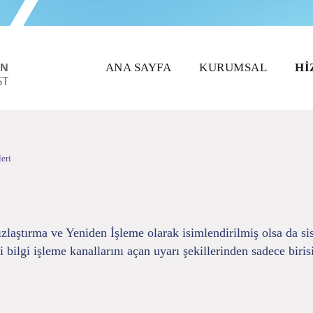
ANA SAYFA
KURUMSAL
HI
eri
aştırma ve Yeniden İşleme olarak isimlendirilmiş olsa da sis
 bilgi işleme kanallarını açan uyarı şekillerinden sadece biris