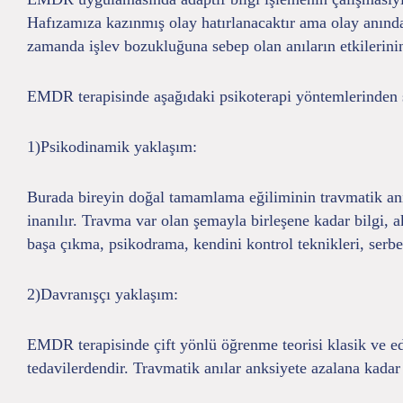
Hafızamıza kazınmış olay hatırlanacaktır ama olay anınd
zamanda işlev bozukluğuna sebep olan anıların etkilerin
EMDR terapisinde aşağıdaki psikoterapi yöntemlerinden sı
1)Psikodinamik yaklaşım:
Burada bireyin doğal tamamlama eğiliminin travmatik anı 
inanılır. Travma var olan şemayla birleşene kadar bilgi, 
başa çıkma, psikodrama, kendini kontrol teknikleri, ser
2)Davranışçı yaklaşım:
EMDR terapisinde çift yönlü öğrenme teorisi klasik ve edi
tedavilerdendir. Travmatik anılar anksiyete azalana kadar 