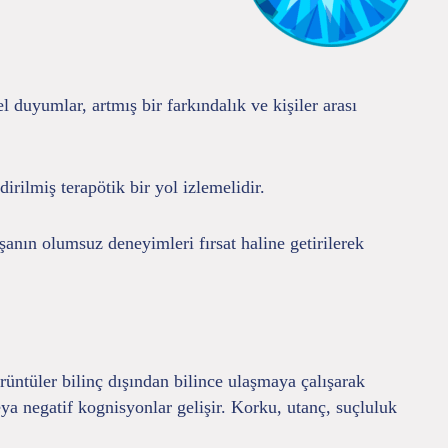
duyumlar, artmış bir farkındalık ve kişiler arası
rilmiş terapötik bir yol izlemelidir.
anın olumsuz deneyimleri fırsat haline getirilerek
rüntüler bilinç dışından bilince ulaşmaya çalışarak
a negatif kognisyonlar gelişir. Korku, utanç, suçluluk