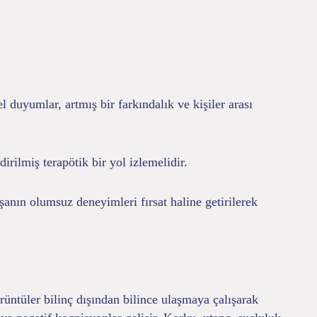
duyumlar, artmış bir farkındalık ve kişiler arası
rilmiş terapötik bir yol izlemelidir.
anın olumsuz deneyimleri fırsat haline getirilerek
rüntüler bilinç dışından bilince ulaşmaya çalışarak