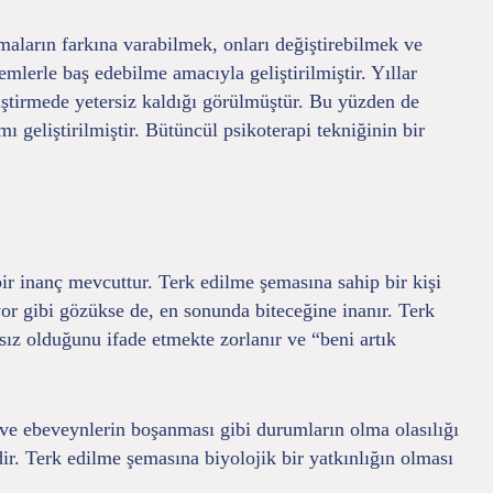
emaların farkına varabilmek, onları değiştirebilmek ve
lerle baş edebilme amacıyla geliştirilmiştir. Yıllar
iştirmede yetersiz kaldığı görülmüştür. Bu yüzden de
mı geliştirilmiştir. Bütüncül psikoterapi tekniğinin bir
ir inanç mevcuttur. Terk edilme şemasına sahip bir kişi
diyor gibi gözükse de, en sonunda biteceğine inanır. Terk
sız olduğunu ifade etmekte zorlanır ve “beni artık
ve ebeveynlerin boşanması gibi durumların olma olasılığı
dir. Terk edilme şemasına biyolojik bir yatkınlığın olması