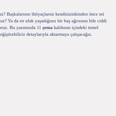
? Başkalarının ihtiyaçlarını kendinizinkinden önce mi
z? Ya da en ufak yaşadığınız bir baş ağrısının bile ciddi
iyoruz. Bu yazımızda 11
şema
kalıbının içindeki temel
iştirebiliriz detaylarıyla aktarmaya çalışacağız.