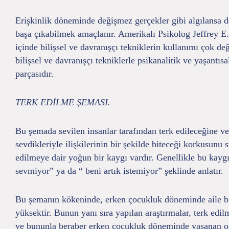
Erişkinlik döneminde değişmez gerçekler gibi algılansa da
başa çıkabilmek amaçlanır. Amerikalı Psikolog Jeffrey E. 
içinde bilişsel ve davranışçı tekniklerin kullanımı çok 
bilişsel ve davranışçı tekniklerle psikanalitik ve yaşantısa
parçasıdır.
TERK EDİLME ŞEMASI.
Bu şemada sevilen insanlar tarafından terk edileceğine ve
sevdikleriyle ilişkilerinin bir şekilde biteceği korkusunu 
edilmeye dair yoğun bir kaygı vardır. Genellikle bu kaygı
sevmiyor” ya da “ beni artık istemiyor” şeklinde anlatır.
Bu şemanın kökeninde, erken çocukluk döneminde aile bire
yüksektir. Bunun yanı sıra yapılan araştırmalar, terk edi
ve bununla beraber erken çocukluk döneminde yaşanan ol