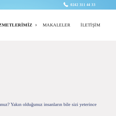
0242 311 44 33
ZMETLERIMIZ
MAKALELER
İLETIŞIM
unuz? Yakın olduğunuz insanların bile sizi yeterince