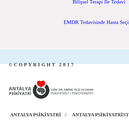
Bilişsel Terapi İle Tedavi
EMDR Tedavisinde Hasta Seç
©COPYRIGHT 2017
ANTALYA PSİKİYATRİ
/
ANTALYA PSİKİYATRİST