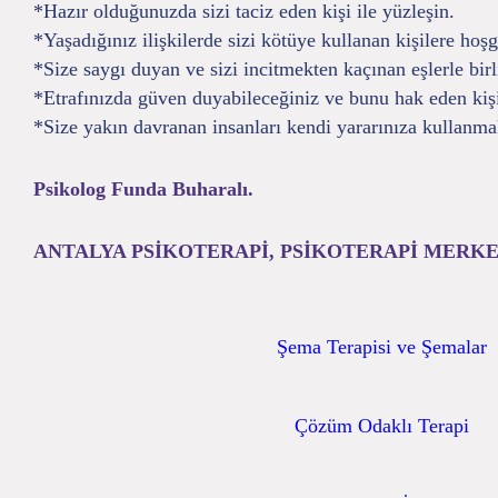
*Hazır olduğunuzda sizi taciz eden kişi ile yüzleşin.
*Yaşadığınız ilişkilerde sizi kötüye kullanan kişilere hoş
*Size saygı duyan ve sizi incitmekten kaçınan eşlerle birl
*Etrafınızda güven duyabileceğiniz ve bunu hak eden kişi
*Size yakın davranan insanları kendi yararınıza kullanma
Psikolog Funda Buharalı.
ANTALYA PSİKOTERAPİ, PSİKOTERAPİ MERKE
Şema Terapisi ve Şemalar
Çözüm Odaklı Terapi