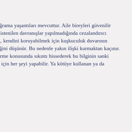
ama yaşantıları mevcuttur. Aile bireyleri güvenilir
 istenilen davranışlar yapılmadığında cezalandırıcı
işi, kendini koruyabilmek için kuşkuculuk duvarının
ceğini düşünür. Bu nedenle yakın ilişki kurmaktan kaçınır.
verme konusunda sıkıntı hissederek bu bilginin sanki
 için her şeyi yapabilir. Ya kötüye kullanan ya da