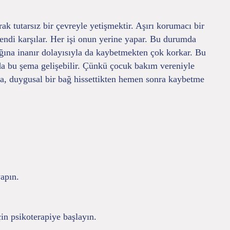
ak tutarsız bir çevreyle yetişmektir. Aşırı korumacı bir
endi karşılar. Her işi onun yerine yapar. Bu durumda
ğına inanır dolayısıyla da kaybetmekten çok korkar. Bu
a da bu şema gelişebilir. Çünkü çocuk bakım vereniyle
ada, duygusal bir bağ hissettikten hemen sonra kaybetme
yapın.
in psikoterapiye başlayın.