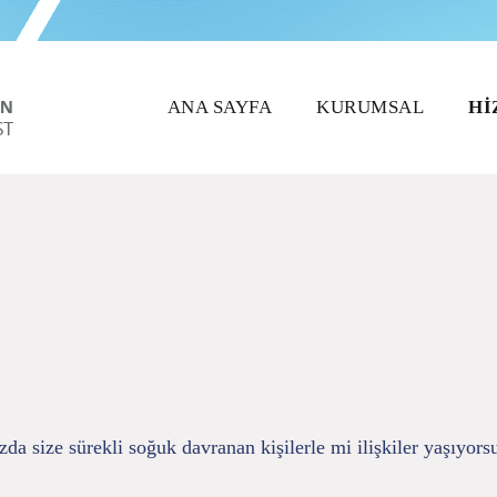
ANA SAYFA
KURUMSAL
HI
da size sürekli soğuk davranan kişilerle mi ilişkiler yaşıyors