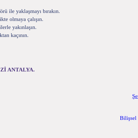
görü ile yaklaşmayı bırakın.
ikte olmaya çalışın.
lerle yakınlaşın.
ktan kaçının.
Zİ ANTALYA.
Şe
Bilişsel