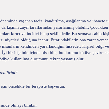
öneminde yaşanan taciz, kandırılma, aşağılanma ve ihanete uğr
 da kişinin zayıf taraflarından yararlanmış olabilir. Çocukken
şımları kırıcı ve incitici hitap şeklindedir. Bu şemaya sahip k
bazı niyetleri olduğuna inanır. Etrafındakilerin ona zarar vere
ile insanların kendinden yararlandığını hisseder. Kişisel bilgi 
 İyi bir ilişkinin içinde olsa bile, bu durumu kötüye çevirmek
 kötüye kullanılma durumunu tekrar yaşamış olur.
rebilirim?
için öncelikle bir terapiste başvurun.
işimde olmayı bırakın.