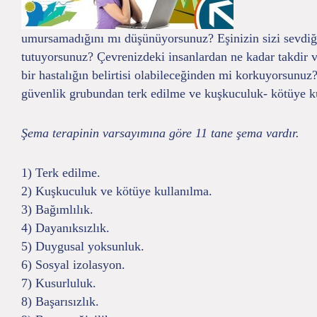
umursamadığını mı düşünüyorsunuz? Eşinizin sizi sevdiğ
tutuyorsunuz? Çevrenizdeki insanlardan ne kadar takdir v
bir hastalığın belirtisi olabileceğinden mi korkuyorsunu
güvenlik grubundan terk edilme ve kuşkuculuk- kötüye kull
Şema terapinin varsayımına göre 11 tane şema vardır.
1) Terk edilme.
2) Kuşkuculuk ve kötüye kullanılma.
3) Bağımlılık.
4) Dayanıksızlık.
5) Duygusal yoksunluk.
6) Sosyal izolasyon.
7) Kusurluluk.
8) Başarısızlık.