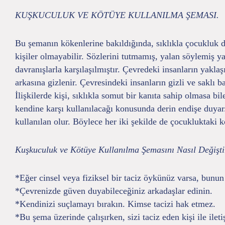
KUŞKUCULUK VE KÖTÜYE KULLANILMA ŞEMASI.
Bu şemanın kökenlerine bakıldığında, sıklıkla çocukluk d
kişiler olmayabilir. Sözlerini tutmamış, yalan söylemiş ya
davranışlarla karşılaşılmıştır. Çevredeki insanların yakla
arkasına gizlenir. Çevresindeki insanların gizli ve saklı 
İlişkilerde kişi, sıklıkla somut bir kanıta sahip olmasa b
kendine karşı kullanılacağı konusunda derin endişe duyar.
kullanılan olur. Böylece her iki şekilde de çocukluktaki
Kuşkuculuk ve Kötüye Kullanılma Şemasını Nasıl Değişti
*Eğer cinsel veya fiziksel bir taciz öykünüz varsa, bunun 
*Çevrenizde güven duyabileceğiniz arkadaşlar edinin.
*Kendinizi suçlamayı bırakın. Kimse tacizi hak etmez.
*Bu şema üzerinde çalışırken, sizi taciz eden kişi ile ilet