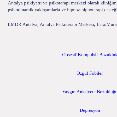
Antalya psikiyatri ve psikoterapi merkezi olarak kliniğim
psikodinamik yaklaşımlarla ve hipnoz-hipnoterapi desteğ
EMDR Antalya, Antalya Psikoterapi Merkezi, Lara/Mura
Obsesif Kompulsif Bozuklu
Özgül Fobiler
Yaygın Anksiyete Bozukluğ
Depresyon