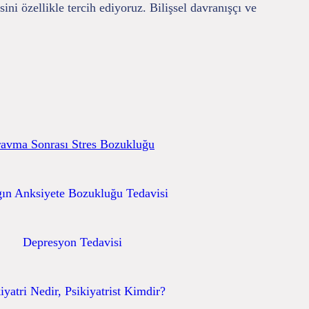
ni özellikle tercih ediyoruz. Bilişsel davranışçı ve
ravma Sonrası Stres Bozukluğu
ın Anksiyete Bozukluğu Tedavisi
Depresyon Tedavisi
iyatri Nedir, Psikiyatrist Kimdir?