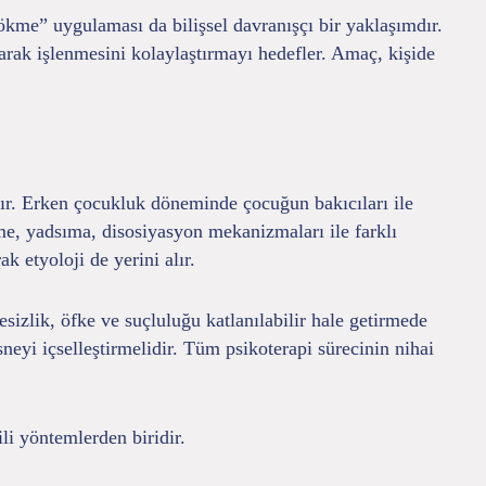
ökme” uygulaması da bilişsel davranışçı bir yaklaşımdır.
larak işlenmesini kolaylaştırmayı hedefler. Amaç, kişide
dır. Erken çocukluk döneminde çocuğun bakıcıları ile
lme, yadsıma, disosiyasyon mekanizmaları ile farklı
 etyoloji de yerini alır.
esizlik, öfke ve suçluluğu katlanılabilir hale getirmede
neyi içselleştirmelidir. Tüm psikoterapi sürecinin nihai
i yöntemlerden biridir.