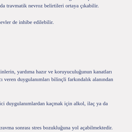
 travmatik nevroz belirtileri ortaya çıkabilir.
vler de inhibe edilebilir.
inlerin, yardıma hazır ve koruyuculuğunun kanatları
cı veren duygulanımları bilinçli farkındalık alanından
ici duygulanımlardan kaçmak için alkol, ilaç ya da
travma sonrası stres bozukluğuna yol açabilmektedir.