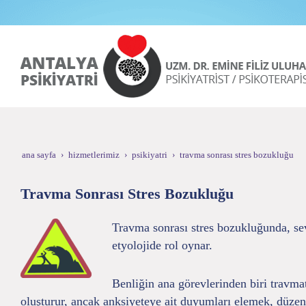
ana sayfa
hizmetlerimiz
psikiyatri
travma sonrası stres bozukluğu
Travma Sonrası Stres Bozukluğu
Travma sonrası stres bozukluğunda, sev
etyolojide rol oynar.
Benliğin ana görevlerinden biri travma
oluşturur, ancak anksiyeteye ait duyumları elemek, düzen