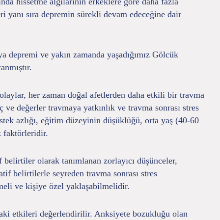
ında hissetme algılarının erkeklere göre daha fazla
ri yanı sıra depremin sürekli devam edeceğine dair
rniya depremi ve yakın zamanda yaşadığımız Gölcük
anmıştır.
olaylar, her zaman doğal afetlerden daha etkili bir travma
anç ve değerler travmaya yatkınlık ve travma sonrası stres
ek azlığı, eğitim düzeyinin düşüklüğü, orta yaş (40-60
faktörleridir.
 belirtiler olarak tanımlanan zorlayıcı düşünceler,
f belirtilerle seyreden travma sonrası stres
meli ve kişiye özel yaklaşabilmelidir.
 daki etkileri değerlendirilir. Anksiyete bozukluğu olan