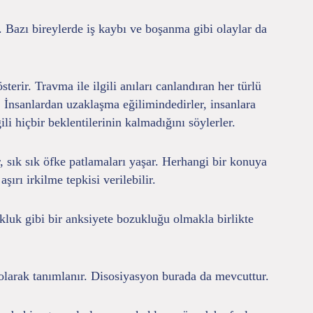
 Bazı bireylerde iş kaybı ve boşanma gibi olaylar da
ir. Travma ile ilgili anıları canlandıran her türlü
 İnsanlardan uzaklaşma eğilimindedirler, insanlara
li hiçbir beklentilerinin kalmadığını söylerler.
sık sık öfke patlamaları yaşar. Herhangi bir konuya
ırı irkilme tepkisi verilebilir.
luk gibi bir anksiyete bozukluğu olmakla birlikte
 olarak tanımlanır. Disosiyasyon burada da mevcuttur.