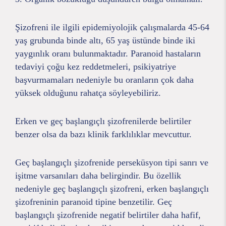
Şizofreni ile ilgili epidemiyolojik çalışmalarda 45-64
yaş grubunda binde altı, 65 yaş üstünde binde iki
yaygınlık oranı bulunmaktadır. Paranoid hastaların
tedaviyi çoğu kez reddetmeleri, psikiyatriye
başvurmamaları nedeniyle bu oranların çok daha
yüksek olduğunu rahatça söyleyebiliriz.
Erken ve geç başlangıçlı şizofrenilerde belirtiler
benzer olsa da bazı klinik farklılıklar mevcuttur.
Geç başlangıçlı şizofrenide perseküsyon tipi sanrı ve
işitme varsanıları daha belirgindir. Bu özellik
nedeniyle geç başlangıçlı şizofreni, erken başlangıçlı
şizofreninin paranoid tipine benzetilir. Geç
başlangıçlı şizofrenide negatif belirtiler daha hafif,