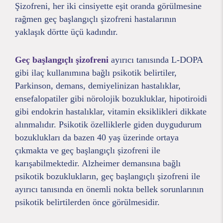
Şizofreni, her iki cinsiyette eşit oranda görülmesine
rağmen geç başlangıçlı şizofreni hastalarının
yaklaşık dörtte üçü kadındır.
Geç başlangıçlı şizofreni
ayırıcı tanısında L-DOPA
gibi ilaç kullanımına bağlı psikotik belirtiler,
Parkinson, demans, demiyelinizan hastalıklar,
ensefalopatiler gibi nörolojik bozukluklar, hipotiroidi
gibi endokrin hastalıklar, vitamin eksiklikleri dikkate
alınmalıdır. Psikotik özelliklerle giden duygudurum
bozuklukları da bazen 40 yaş üzerinde ortaya
çıkmakta ve geç başlangıçlı şizofreni ile
karışabilmektedir. Alzheimer demansına bağlı
psikotik bozuklukların, geç başlangıçlı şizofreni ile
ayırıcı tanısında en önemli nokta bellek sorunlarının
psikotik belirtilerden önce görülmesidir.