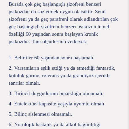
Burada çok geç başlangıçlı şizofreni benzeri
psikozdan da söz etmek uygun olacaktır. Senil
şizofreni ya da geç parafreni olarak adlandırılan çok
geç başlangıçlı şizofreni benzeri psikozun temel
özelliği 60 yaşından sonra başlayan kronik
psikozdur. Tanı ölçütlerini özetlersek;
Belirtiler 60 yaşından sonra başlamalı.
Varsanıların eşlik ettiği ya da etmediği fantastik,
kötülük görme, referans ya da grandiyöz içerikli
sanrılar olmalı.
Birincil duygudurum bozukluğu olmamalı.
Entelektüel kapasite yaşıyla uyumlu olmalı.
Bilinç sislenmesi olmamalı.
Nörolojik hastalık ya da alkol bağımlılığı