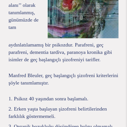
alanı’’ olarak
tanımlanmış,
günümüzde de
tam
aydınlatılamamış bir psikozdur. Parafreni, geç
parafreni, dementia tardiva, paranoya kronika gibi
isimler de geç başlangıçlı şizofreniyi tarifler.
Manfred Bleuler, geç başlangıçlı şizofreni kriterlerini
şöyle tanımlamıştır.
Psikoz 40 yaşından sonra başlamalı.
Erken yaşta başlayan şizofreni belirtilerinden
farklılık göstermemeli.
Organik bozukluğu düşündüren bulgu olmamalı.