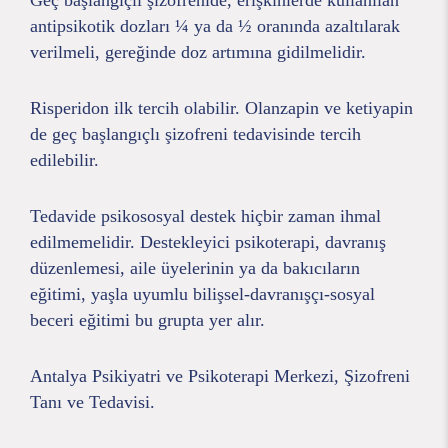
Geç başlangıçlı şizofrenide, erişkinlerde kullanılan
antipsikotik dozları ¼ ya da ½ oranında azaltılarak
verilmeli, gereğinde doz artımına gidilmelidir.
Risperidon ilk tercih olabilir. Olanzapin ve ketiyapin
de geç başlangıçlı şizofreni tedavisinde tercih
edilebilir.
Tedavide psikososyal destek hiçbir zaman ihmal
edilmemelidir. Destekleyici psikoterapi, davranış
düzenlemesi, aile üyelerinin ya da bakıcıların
eğitimi, yaşla uyumlu bilişsel-davranışçı-sosyal
beceri eğitimi bu grupta yer alır.
Antalya Psikiyatri ve Psikoterapi Merkezi, Şizofreni
Tanı ve Tedavisi.