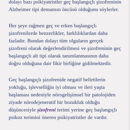
dolayı bazı psikiyatristler geç başlangıçlı şizofreninin
Alzheimer tipi demansın öncüsü olduğunu söylerler.
Her şeye rağmen geç ve erken başlangıçlı
şizofrenilerde benzerlikler, farklılıklardan daha
fazladır. Bundan dolayı tüm olguların gerçek
şizofreni olarak değerlendirilmesi ve şizofreninin geç
başlangıçlı alt tipi olarak tanımlanmasının daha
doğru olduğuna dair fikir birliğine gidilmektedir.
Geç başlangıçlı şizofrenide negatif belirtilerin
yokluğu, işlevselliğin iyi olması ve ileri yaşta
başlaması nedeniyle nörogelişimsel bir patolojiden
ziyade nörodejeneratif bir bozukluk olduğu
düşüncesiyle
şizofreni
terimi yerine geç başlangıçlı
psikoz terimini öneren psikiyatristler de vardır.