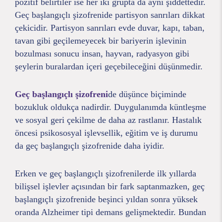
pozitif belirtiler ise her iki grupta da aynı şiddettedir.
Geç başlangıçlı şizofrenide partisyon sanrıları dikkat
çekicidir. Partisyon sanrıları evde duvar, kapı, taban,
tavan gibi geçilemeyecek bir bariyerin işlevinin
bozulması sonucu insan, hayvan, radyasyon gibi
şeylerin buralardan içeri geçebileceğini düşünmedir.
Geç başlangıçlı şizofreni
de düşünce biçiminde
bozukluk oldukça nadirdir. Duygulanımda küntleşme
ve sosyal geri çekilme de daha az rastlanır. Hastalık
öncesi psikososyal işlevsellik, eğitim ve iş durumu
da geç başlangıçlı şizofrenide daha iyidir.
Erken ve geç başlangıçlı şizofrenilerde ilk yıllarda
bilişsel işlevler açısından bir fark saptanmazken, geç
başlangıçlı şizofrenide beşinci yıldan sonra yüksek
oranda Alzheimer tipi demans gelişmektedir. Bundan