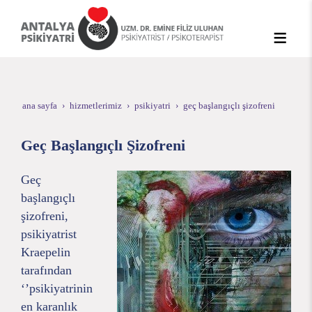
ana sayfa
hizmetlerimiz
psikiyatri
geç başlangıçlı şizofreni
Geç Başlangıçlı Şizofreni
Geç
başlangıçlı
şizofreni,
psikiyatrist
Kraepelin
tarafından
‘’psikiyatrinin
en karanlık