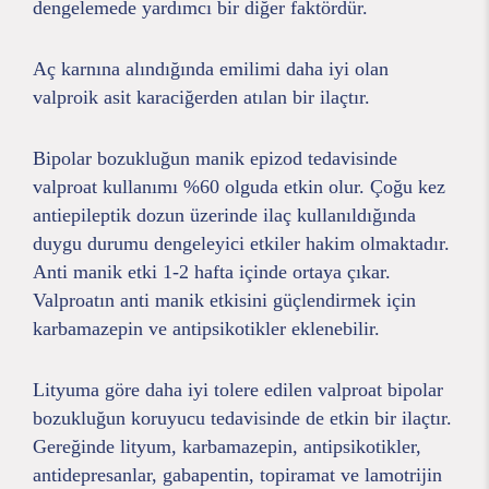
dengelemede yardımcı bir diğer faktördür.
Aç karnına alındığında emilimi daha iyi olan
valproik asit karaciğerden atılan bir ilaçtır.
Bipolar bozukluğun manik epizod tedavisinde
valproat kullanımı %60 olguda etkin olur. Çoğu kez
antiepileptik dozun üzerinde ilaç kullanıldığında
duygu durumu dengeleyici etkiler hakim olmaktadır.
Anti manik etki 1-2 hafta içinde ortaya çıkar.
Valproatın anti manik etkisini güçlendirmek için
karbamazepin ve antipsikotikler eklenebilir.
Lityuma göre daha iyi tolere edilen valproat bipolar
bozukluğun koruyucu tedavisinde de etkin bir ilaçtır.
Gereğinde lityum, karbamazepin, antipsikotikler,
antidepresanlar, gabapentin, topiramat ve lamotrijin