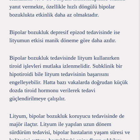
yanıt vermekte, özellikle hızlı döngülü bipolar
bozuklukta etkinlik daha az olmaktadır.
Bipolar bozukluk depresif epizod tedavisinde ise
lityumun etkisi manik döneme göre daha azdır.
Bipolar bozukluk tedavisinde lityum kullanırken
tiroid işlevleri mutlaka izlenmelidir. Subklinik bir
hipotiroidi bile lityum tedavisinin başarısını
engelleyebilir. Hatta bazı vakalarda doğrudan küçük
dozda tiroid hormonu verilerek tedavi
güçlendirilmeye çalışılır.
Lityum, bipolar bozukluk koruyucu tedavisinde de
majör ilaçtır. Lityum ile yapılan uzun dönem
sürdürüm tedavisi, bipolar hastaların yaşam süresi ve