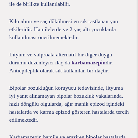
ile de birlikte kullanılabilir.
Kilo alımı ve saç dökülmesi en sık rastlanan yan
etkileridir. Hamilelerde ve 2 yaş altı çocuklarda
kullanılması önerilmemektedir.
Lityum ve valproata alternatif bir diğer duygu
durumu düzenleyici ilaç da
karbamazepin
dir.
Antiepileptik olarak sık kullanılan bir ilaçtır.
Bipolar bozukluğun koruyucu tedavisinde, lityuma
iyi yanıt alınamayan bipolar bozukluk vakalarında,
hızlı döngülü olgularda, ağır manik epizod içindeki
hastalarda ve karma epizod gösteren hastalarda tercih
edilmektedir.
Karbamazepin hamile ve emziren bipolar hastalarda