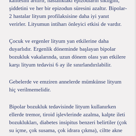
kalitesini arttırır, hastalıktaki epizodların sıklığını,
şiddetini ve her bir epizodun süresini azaltır. Bipolar-
2 hastalar lityum profilaksisine daha iyi yanıt
verirler. Lityumun intiharı önleyici etkisi de vardır.
Çocuk ve ergenler lityum yan etkilerine daha
duyarlıdır. Ergenlik döneminde başlayan bipolar
bozukluk vakalarında, uzun dönem olası yan etkilere
karşı lityum tedavisi 6 ay ile sınırlandırılabilir.
Gebelerde ve emziren annelerde mümkünse lityum
hiç verilmemelidir.
Bipolar bozukluk tedavisinde lityum kullanırken
ellerde tremor, tiroid işlevlerinde azalma, kalpte ileti
bozuklukları, diabetes insipitus benzeri belirtiler (çok
su içme, çok susama, çok idrara çıkma), ciltte akne