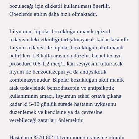
bozulacağı için dikkatli kullanılması önerilir.
Obezlerde atılım daha hızlı olmaktadır.
Lityumun, bipolar bozukluğun manik epizod
tedavisindeki etkinliği tartışılmayacak kadar kesindir.
Lityum tedavisi ile bipolar bozukluğun akut manik
belirtileri 1-3 hafta arasında düzelir. Genel tedavi
prosedürü 0,6-1,2 meq/L kan seviyesini tutturacak
lityum ile benzodiazepin ya da antipsikotik
kombinasyonudur. Bipolar bozukluğun akut manik
atak tedavisinde benzodiazepin ve antipsikotik
kullanımının amacı, lityumun etkisi ortaya çıkana
kadar ki 5-10 günlük sürede hastanın uykusunu
düzenlemek ve kendisine ya da çevresine
verebileceği zararları önlemektir.
Hastaların %70-80’i lityum monoterapisine olumlu