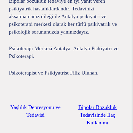
Bipolar bozukluk tedaviye en iyi yanıt veren
psikiyatrik hastalıklardandır. Tedavinizi
aksatmamanız dileği ile Antalya psikiyatri ve
psikoterapi merkezi olarak her türlü psikiyatrik ve
psikolojik sorununuzda yanınızdayız.
Psikoterapi Merkezi Antalya, Antalya Psikiyatri ve
Psikoterapi.
Psikoterapist ve Psikiyatrist Filiz Uluhan.
Yaşlılık Depresyonu ve
Bipolar Bozukluk
Tedavisi
Tedavisinde İlaç
Kullanımı