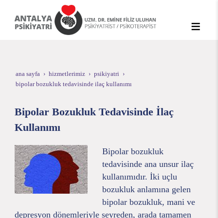
ana sayfa
hizmetlerimiz
psikiyatri
bipolar bozukluk tedavisinde i̇laç kullanımı
Bipolar Bozukluk Tedavisinde İlaç
Kullanımı
Bipolar bozukluk
tedavisinde ana unsur ilaç
kullanımıdır. İki uçlu
bozukluk anlamına gelen
bipolar bozukluk, mani ve
depresyon dönemleriyle seyreden, arada tamamen