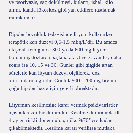
ve psöriyazis, saç dökülmesi, bulantı, ishal, kilo
alımı, kanda lökositoz gibi yan etkilere rastlamak
mümkündür.
Bipolar bozukluk tedavisinde lityum kullanırken
terapötik kan düzeyi 0,5-1,5 mEq/L’dir. Bu amaca
ulaşmak için günde 300 ya da 600 mg lityum
bölünmüş dozlarda başlanarak, 3 ve 7. Günler, daha
sonra ise 10, 15 ve 30. Günler gibi gitgide artan
sürelerle kan lityum düzeyi ölçülerek, doz
arttırımlarına gidilir. Günlük 900-1200 mg lityum,
çoğu bipolar hasta için yeterli olmaktadır.
Lityumun kesilmesine karar vermek psikiyatristler
açısından zor bir durumdur. Kesilme durumunda ilk
4 ay en riskli dönem olup, nüks %70’lere kadar
çıkabilmektedir. Kesilme kararı verilirse mutlaka