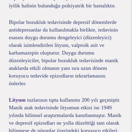
iyilik halinin bulunduğu psikiyatrik bir hastalıktır.
Bipolar bozukluk tedavisinde depresif dönemlerde
antidepresanlar da kullanılmakla birlikte, tedavinin
esasını duygu durumu dengeleyici (düzenleyici)
olarak isimlendirilen lityum, valproik asit ve
karbamazepin oluşturur. Duygu durumu
düzenleyiciler, bipolar bozukluk tedavisinde manik
ataklarda etkili olmanın yanı sıra uzun dönem
koruyucu tedavide epizodların tekrarlamasını
önlerler.
Lityum
tuzlarının tıpta kullanımı 200 yılı geçmiştir.
Manik atak tedavisinde lityumun etkisi ise 1949
yılında bilimsel araştırmalarda kanıtlanmıştır. Manik
ve depresif epizodları ne yolla düzelttiği tam olarak
bilinmese de nöronlar üzerindeki koruyucu etkileri,