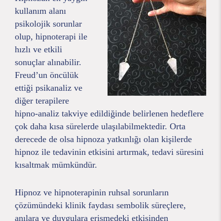
kullanım alanı
psikolojik sorunlar
olup, hipnoterapi ile
hızlı ve etkili
sonuçlar alınabilir.
Freud’un öncülük
ettiği psikanaliz ve
diğer terapilere
hipno-analiz takviye edildiğinde belirlenen hedeflere
çok daha kısa sürelerde ulaşılabilmektedir. Orta
derecede de olsa hipnoza yatkınlığı olan kişilerde
hipnoz ile tedavinin etkisini artırmak, tedavi süresini
kısaltmak mümkündür.
Hipnoz ve hipnoterapinin ruhsal sorunların
çözümündeki klinik faydası sembolik süreçlere,
anılara ve duygulara erişmedeki etkisinden