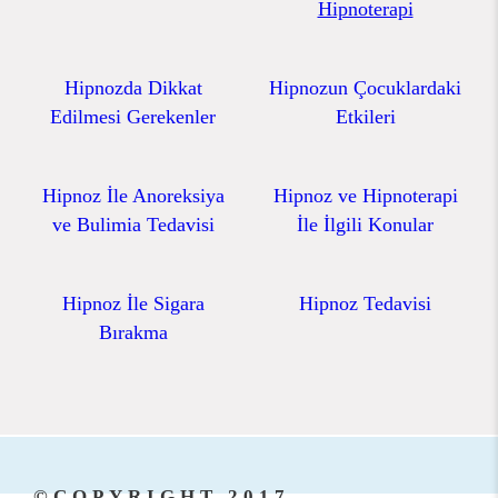
Hipnoterapi
Hipnozda Dikkat
Hipnozun Çocuklardaki
Edilmesi Gerekenler
Etkileri
Hipnoz İle Anoreksiya
Hipnoz ve Hipnoterapi
ve Bulimia Tedavisi
İle İlgili Konular
Hipnoz İle Sigara
Hipnoz Tedavisi
Bırakma
©COPYRIGHT 2017