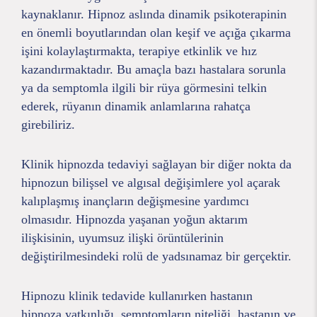
kaynaklanır. Hipnoz aslında dinamik psikoterapinin
en önemli boyutlarından olan keşif ve açığa çıkarma
işini kolaylaştırmakta, terapiye etkinlik ve hız
kazandırmaktadır. Bu amaçla bazı hastalara sorunla
ya da semptomla ilgili bir rüya görmesini telkin
ederek, rüyanın dinamik anlamlarına rahatça
girebiliriz.
Klinik hipnozda tedaviyi sağlayan bir diğer nokta da
hipnozun bilişsel ve algısal değişimlere yol açarak
kalıplaşmış inançların değişmesine yardımcı
olmasıdır. Hipnozda yaşanan yoğun aktarım
ilişkisinin, uyumsuz ilişki örüntülerinin
değiştirilmesindeki rolü de yadsınamaz bir gerçektir.
Hipnozu klinik tedavide kullanırken hastanın
hipnoza yatkınlığı, semptomların niteliği, hastanın ve