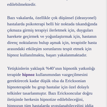
edilebilmektedir.
Bazı vakalarda, özellikle çok düşünsel (ideasyonel)
hastalarda psikoterapi belli bir noktada tıkandığında
çıkmaza girmiş terapiyi ilerletmek için, duyguları
harekete geçirmek ve yoğunlaştırmak için, hastanın
direnç noktalarını bulup aşmak için, terapistle hasta
arasındaki etkileşim sorunlarını tespit etmek için
hipnoz kullanılmakta, başarı yakalanmaktadır.
Yetişkinlerin yaklaşık %40’ının hipnotik yatkınlığı
terapide
hipnoz
kullanımından vazgeçilmesini
gerektirecek kadar düşük olsa da Ericksonian
hipnoterapide bu grup hastalar için özel dolaylı
telkinler tasarlanmıştır. Bazı Ericksoncular doğru
iletişimle herkesin hipnotize edilebileceğini,
hipnozun tüm hastalarda uygulanabileceğini iddia