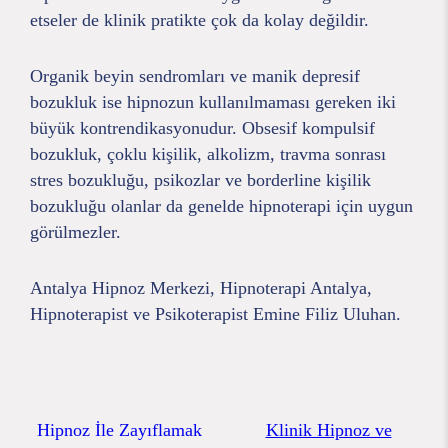
etseler de klinik pratikte çok da kolay değildir.
Organik beyin sendromları ve manik depresif
bozukluk ise hipnozun kullanılmaması gereken iki
büyük kontrendikasyonudur. Obsesif kompulsif
bozukluk, çoklu kişilik, alkolizm, travma sonrası
stres bozukluğu, psikozlar ve borderline kişilik
bozukluğu olanlar da genelde hipnoterapi için uygun
görülmezler.
Antalya Hipnoz Merkezi, Hipnoterapi Antalya,
Hipnoterapist ve Psikoterapist Emine Filiz Uluhan.
Hipnoz İle Zayıflamak
Klinik Hipnoz ve