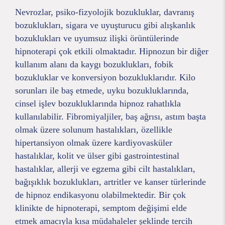
Nevrozlar, psiko-fizyolojik bozukluklar, davranış
bozuklukları, sigara ve uyuşturucu gibi alışkanlık
bozuklukları ve uyumsuz ilişki örüntülerinde
hipnoterapi çok etkili olmaktadır. Hipnozun bir diğer
kullanım alanı da kaygı bozuklukları, fobik
bozukluklar ve konversiyon bozukluklarıdır. Kilo
sorunları ile baş etmede, uyku bozukluklarında,
cinsel işlev bozukluklarında hipnoz rahatlıkla
kullanılabilir. Fibromiyaljiler, baş ağrısı, astım başta
olmak üzere solunum hastalıkları, özellikle
hipertansiyon olmak üzere kardiyovasküler
hastalıklar, kolit ve ülser gibi gastrointestinal
hastalıklar, allerji ve egzema gibi cilt hastalıkları,
bağışıklık bozuklukları, artritler ve kanser türlerinde
de hipnoz endikasyonu olabilmektedir. Bir çok
klinikte de hipnoterapi, semptom değişimi elde
etmek amacıyla kısa müdahaleler şeklinde tercih