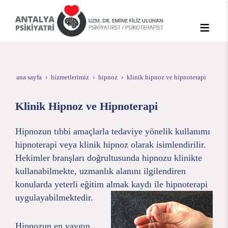
ana sayfa
hizmetlerimiz
hipnoz
klinik hipnoz ve hipnoterapi
Klinik Hipnoz ve Hipnoterapi
Hipnozun tıbbi amaçlarla tedaviye yönelik kullanımı
hipnoterapi veya klinik hipnoz olarak isimlendirilir.
Hekimler branşları doğrultusunda hipnozu klinikte
kullanabilmekte, uzmanlık alanını ilgilendiren
konularda yeterli eğitim almak kaydı ile hipnoterapi
uygulayabilmektedir.
Hipnozun en yaygın