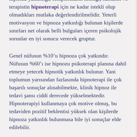
terapistin
hipnoterapi
için ne kadar istekli olup
olmadıkları mutlaka değerlendirilmelidir. Yeterli
motivasyon ve hipnoza yatkınlığı bulunan kişilerde
sınırları net olarak belli bulguları içeren psikolojik
sorunlar en iyi sonucu verecek gruptur.
Genel nüfusun %10’u hipnoza çok yatkındır.
Nüfusun %60’ı ise hipnozu psikoterapi planına dahil
etmeye yetecek hipnotik yatkınlık bulunur. Yani
toplumun yarısından fazlasında hipnoterapi ile çok
başarılı sonuçlar alınabilmekte, klinik hipnoz ile
tedavi şansı ciddi derecede yükselmektedir.
Hipnoterapiyi kullanmaya çok motive olmuş, bu
tedaviden pozitif beklentisi yüksek olan kişilerde
hipnoza yatkınlık bulunmasa bile iyi sonuçlar elde
edilebilir.